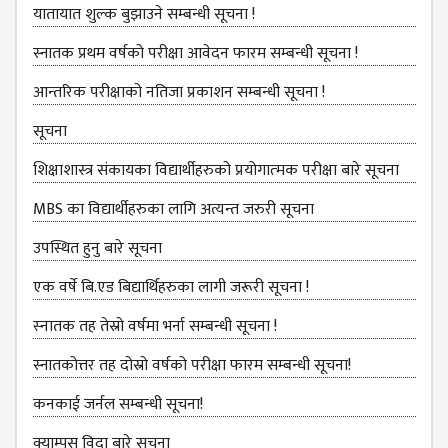
NON
यातायात शुल्‍क बुझाउने सम्बन्धी सूचना !
TEACHING
STAFFS
स्नातक प्रथम वर्षको परीक्षा आवेदन फारम सम्बन्धी सूचना !
COURSES
आन्तरिक परीक्षाको नतिजा प्रकाशन सम्बन्धी सूचना !
BACHELOR
सूचना
MANAGEMENT(BBS)
शिक्षाशास्त्र संकायका विद्यार्थीहरुको प्रयोगात्‍मक परीक्षा बारे सूचना
EDUCATION(B.ED)
MBS का विद्यार्थीहरुका लागि अत्यन्त जरुरी सूचना
HUMANITIES (BA)
उपस्थित हुनु बारे सूचना
MASTER
एक वर्षे बि.एड बिद्यार्थिहरुका लागी जरूरी सूचना !
EDUCATION(M.ED)
स्‍नातक तह तेस्रो वर्षमा भर्ना सम्बन्धी सूचना !
MANAGEMENT
स्नातकोत्तर तह दोस्रो वर्षको परीक्षा फारम सम्बन्धी सूचना!
(MBS)
कनकाई जर्नल सम्बन्धी सूचना!
ACADEMIC
क्याम्पस विदा बारे सूचना