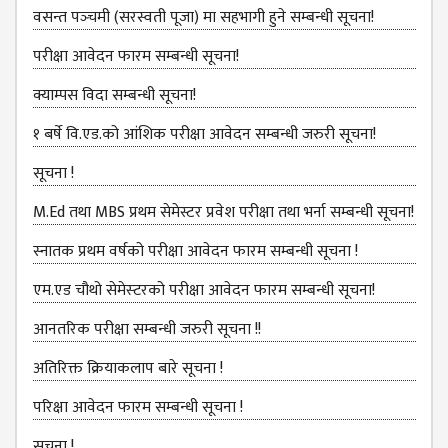
COMMITTEE
वसन्त पञ्‍चमी (सरस्वती पूजा) मा सहभागी हुने सम्बन्धी सूचना!
(IQAC)
परीक्षा आवेदन फारम सम्बन्धी सूचना!
SCHOLARSHIP
& STUDENTS
क्याम्पस विदा सम्बन्धी सूचना!
ASSISTANCE
१ बर्षे वि.एड.को आंशिक परीक्षा आवेदन सम्बन्धी जरुरी सूचना!
COMMITTEE
सूचना !
EMIS UNIT
RESEARCH
M.Ed तथा MBS प्रथम सेमेस्टर प्रवेश परीक्षा तथा भर्ना सम्बन्धी सूचना!
MANAGEMENT
स्नातक प्रथम वर्षको परीक्षा आवेदन फारम सम्बन्धी सूचना !
CELL
एम.एड चौथो सेमेस्‍टरको परीक्षा आवेदन फारम सम्बन्धी सूचना!
EDUCATIONAL
CONSULTANT
आनतरिक परीक्षा सम्बन्धी जरुरी सूचना !!
OTHER
अतिरिक्त क्रियाकलाप बारे सूचना !
COMMITTEE &
CELL
परिक्षा आवेदन फारम सम्बन्धी सूचना !
EXAMINATION
सूचना !