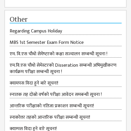
ISSUES &
CHALLENGES
Other
KMC SOCIAL
PROGRESS
Regarding Campus Holiday
STRATEGIC PLAN
MBS 1st Semester Exam Form Notice
STATUTE
एम. वि.एस चौथो सेमेष्‍टरको कक्षा सञ्‍चालन सम्‍बन्‍धी सूचना !
VALUABLE
एम.वि.एस चौथो सेमेस्टरको Disseration सम्बन्धी अभिमुखीकरण
SUPPORTER
कार्यक्रम परीक्षा सम्बन्धी सूचना !
INSTITUTIONAL
क्यामपस विदा हुने बारे सूचना!
INDIVIDUAL
स्‍नातक तह दोस्रो वर्षको परीक्षा आवेदन समबन्धी सूचना !
OUR TEAM
आन्तरिक परीक्षाको नतिजा प्रकाशन सम्बन्धी सूचना!
CAMPUS
WINGS
स्नाकोत्तर तहको आन्तरिक परीक्षा सम्बन्धी सूचना!
CAMPUS
क्याम्पस विदा हुने वारे सूचना!