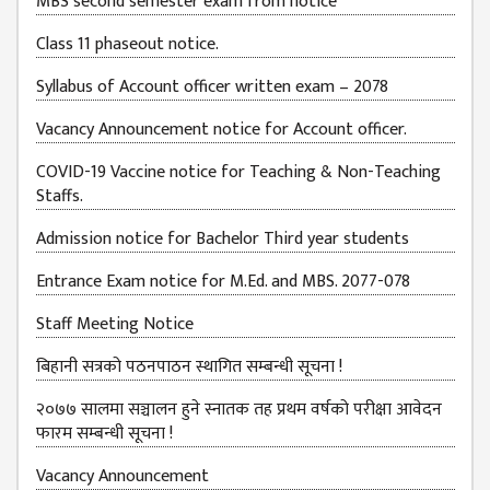
MBS second semester exam from notice
BUDGETS
Class 11 phaseout notice.
EMIS 2082-83
Syllabus of Account officer written exam – 2078
DOCUMENTS
Vacancy Announcement notice for Account officer.
NEWS &
EVENT
COVID-19 Vaccine notice for Teaching & Non-Teaching
Staffs.
KMC
EVENT
Admission notice for Bachelor Third year students
CALENDAR
Entrance Exam notice for M.Ed. and MBS. 2077-078
KMC
ACADEMIC
Staff Meeting Notice
CALENDAR
बिहानी सत्रको पठनपाठन स्थागित सम्बन्धी सूचना !
CAREERS
२०७७ सालमा सञ्चालन हुने स्नातक तह प्रथम वर्षको परीक्षा आवेदन
COUNSELING
फारम सम्बन्धी सूचना !
INTERNSHIP
Vacancy Announcement