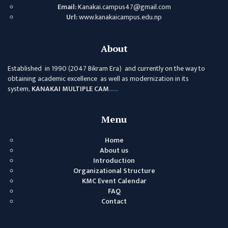
Email:
Kanakai.campus47@gmail.com
Url:
www.kanakaicampus.edu.np
About
Established in 1990 (2047 Bikram Era) and currently on the way to
obtaining academic excellence as well as modernization in its
system,
KANAKAI MULTIPLE CAM
......
Menu
Home
About us
Introduction
Organizational Structure
KMC Event Calendar
FAQ
Contact