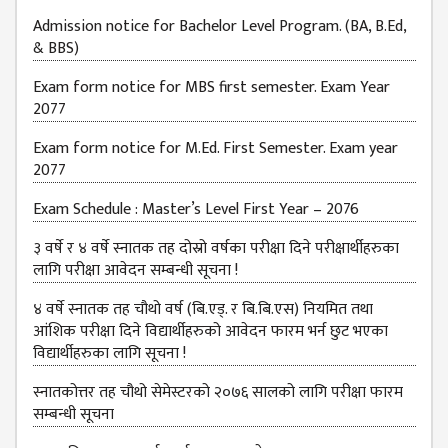
JOB
Admission notice for Bachelor Level Program. (BA, B.Ed,
PLACEMENT
& BBS)
VACANCY
Exam form notice for MBS first semester. Exam Year
2077
TENDER
Exam form notice for M.Ed. First Semester. Exam year
MEDIA
2077
VIDEO
Exam Schedule : Master’s Level First Year – 2076
GALLERY
३ वर्षे र ४ वर्षे स्नातक तह दोस्रो वर्षका परीक्षा दिने परीक्षार्थीहरुका
FEEDBACK
लागि परीक्षा आवेदन सम्बन्धी सूचना !
FAQ
४ वर्षे स्नातक तह चौथो वर्ष (बि.एड्. र बि.बि.एस) नियमित तथा
आंशिक परीक्षा दिने विद्यार्थीहरुको आवेदन फारम भर्न छुट भएका
CONTACT
विद्यार्थीहरुका लागि सूचना !
स्नातकोत्तर तह चौथो सेमेस्टरको २०७६ सालको लागि परीक्षा फारम
सम्बन्धी सूचना