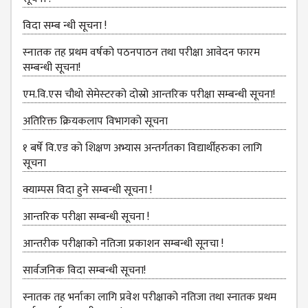
MANAGEMENT
COMMITTEE
विदा सम्ब न्धी सूचना !
LIBRARY
स्‍नातक तह प्रथम वर्षको पठनपाठन तथा परीक्षा आवेदन फारम
MANAGEMENT
सम्बन्धी सूचना!
COMMITTEE
एम.वि.एस चौथो सेमेस्‍टरको दोस्रो आन्तरिक परीक्षा सम्बन्धी सूचना!
COMPUTER
MANAGEMENT
अतिरिक्त क्रियकलाप विभागको सूचना
CELL
१ बर्षे वि.एड को शिक्षण अभ्यास अन्तर्गतका विद्यार्थीहरुका लागि
PRACTICE
सूचना
TEACHING
क्याम्पस विदा हुने सम्बन्धी सूचना !
MANAGEMENT
CELL
आन्‍तरिक परीक्षा सम्बन्धी सूचना !
DEPARTMENT
आन्तरीक परीक्षाको नतिजा प्रकाशन सम्बन्धी सूनचा !
ECA
सार्वजनिक विदा सम्बन्धी सूचना!
DEPARTMENT
स्नातक तह भर्नाका लागि प्रवेश परीक्षाको नतिजा तथा स्नातक प्रथम
NEPALI