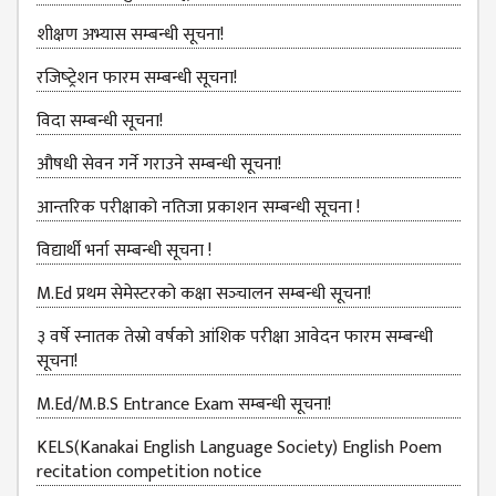
GENERAL
शीक्षण अभ्यास सम्बन्धी सूचना!
ASSEMBLY
CAMPUS
रजिष्‍ट्रेशन फारम सम्बन्धी सूचना!
MANAGEMENT
विदा सम्बन्धी सूचना!
COMMITTEE
औषधी सेवन गर्ने गराउने सम्बन्धी सूचना!
ACCOUNT
COMMITTEE
आन्तरिक परीक्षाको नतिजा प्रकाशन सम्बन्धी सूचना !
ADVISORY
विद्यार्थी भर्ना सम्बन्धी सूचना !
COMMITTEE
M.Ed प्रथम सेमेस्टरको कक्षा सञ्‍चालन सम्बन्धी सूचना!
COMMITTEE
३ वर्षे स्नातक तेस्रो वर्षको आंशिक परीक्षा आवेदन फारम सम्बन्धी
SELF-
सूचना!
ASSESSMENT
TEAM (SAT)
M.Ed/M.B.S Entrance Exam सम्बन्धी सूचना!
INTERNAL
KELS(Kanakai English Language Society) English Poem
QUALITY
recitation competition notice
ASSURANCE