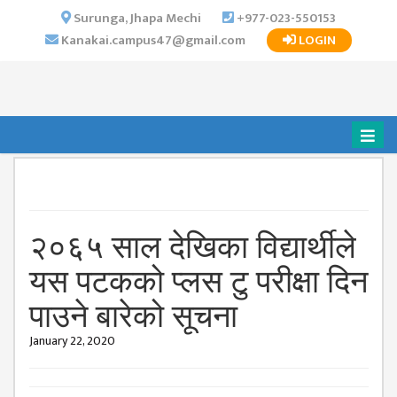
×
Surunga, Jhapa Mechi
+977-023-550153
Kanakai.campus47@gmail.com
LOGIN
HOME
ABOUT US
INSTITUTIONAL
OVERVIEW
VISION MISSION
OBJECTIVES
२०६५ साल देखिका विद्यार्थीले
MAJOR
STRATEGIES
यस पटकको प्लस टु परीक्षा दिन
ORGANIZATIONAL
पाउने बारेको सूचना
STRUCTURE
January 22, 2020
ACTIVITIES &
ACHIEVEMENTS