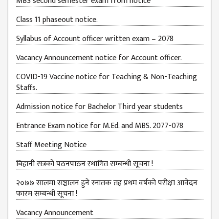
MBS second semester exam from notice
BUDGETS
Class 11 phaseout notice.
EMIS 2082-83
Syllabus of Account officer written exam – 2078
DOCUMENTS
Vacancy Announcement notice for Account officer.
NEWS &
EVENT
COVID-19 Vaccine notice for Teaching & Non-Teaching
Staffs.
KMC
EVENT
Admission notice for Bachelor Third year students
CALENDAR
Entrance Exam notice for M.Ed. and MBS. 2077-078
KMC
ACADEMIC
Staff Meeting Notice
CALENDAR
बिहानी सत्रको पठनपाठन स्थागित सम्बन्धी सूचना !
CAREERS
२०७७ सालमा सञ्चालन हुने स्नातक तह प्रथम वर्षको परीक्षा आवेदन
COUNSELING
फारम सम्बन्धी सूचना !
INTERNSHIP
Vacancy Announcement