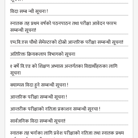
MANAGEMENT
COMMITTEE
विदा सम्ब न्धी सूचना !
LIBRARY
स्‍नातक तह प्रथम वर्षको पठनपाठन तथा परीक्षा आवेदन फारम
MANAGEMENT
सम्बन्धी सूचना!
COMMITTEE
एम.वि.एस चौथो सेमेस्‍टरको दोस्रो आन्तरिक परीक्षा सम्बन्धी सूचना!
COMPUTER
MANAGEMENT
अतिरिक्त क्रियकलाप विभागको सूचना
CELL
१ बर्षे वि.एड को शिक्षण अभ्यास अन्तर्गतका विद्यार्थीहरुका लागि
PRACTICE
सूचना
TEACHING
क्याम्पस विदा हुने सम्बन्धी सूचना !
MANAGEMENT
CELL
आन्‍तरिक परीक्षा सम्बन्धी सूचना !
DEPARTMENT
आन्तरीक परीक्षाको नतिजा प्रकाशन सम्बन्धी सूनचा !
ECA
सार्वजनिक विदा सम्बन्धी सूचना!
DEPARTMENT
स्नातक तह भर्नाका लागि प्रवेश परीक्षाको नतिजा तथा स्नातक प्रथम
NEPALI