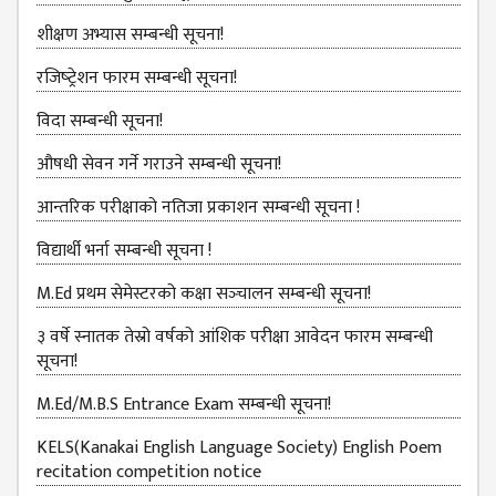
GENERAL
शीक्षण अभ्यास सम्बन्धी सूचना!
ASSEMBLY
CAMPUS
रजिष्‍ट्रेशन फारम सम्बन्धी सूचना!
MANAGEMENT
विदा सम्बन्धी सूचना!
COMMITTEE
औषधी सेवन गर्ने गराउने सम्बन्धी सूचना!
ACCOUNT
COMMITTEE
आन्तरिक परीक्षाको नतिजा प्रकाशन सम्बन्धी सूचना !
ADVISORY
विद्यार्थी भर्ना सम्बन्धी सूचना !
COMMITTEE
M.Ed प्रथम सेमेस्टरको कक्षा सञ्‍चालन सम्बन्धी सूचना!
COMMITTEE
३ वर्षे स्नातक तेस्रो वर्षको आंशिक परीक्षा आवेदन फारम सम्बन्धी
SELF-
सूचना!
ASSESSMENT
TEAM (SAT)
M.Ed/M.B.S Entrance Exam सम्बन्धी सूचना!
INTERNAL
KELS(Kanakai English Language Society) English Poem
QUALITY
recitation competition notice
ASSURANCE