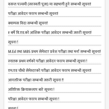
COMMITTEE
वसन्त पञ्‍चमी (सरस्वती पूजा) मा सहभागी हुने सम्बन्धी सूचना!
(IQAC)
परीक्षा आवेदन फारम सम्बन्धी सूचना!
SCHOLARSHIP
& STUDENTS
क्याम्पस विदा सम्बन्धी सूचना!
ASSISTANCE
१ बर्षे वि.एड.को आंशिक परीक्षा आवेदन सम्बन्धी जरुरी सूचना!
COMMITTEE
सूचना !
EMIS UNIT
RESEARCH
M.Ed तथा MBS प्रथम सेमेस्टर प्रवेश परीक्षा तथा भर्ना सम्बन्धी सूचना!
MANAGEMENT
स्नातक प्रथम वर्षको परीक्षा आवेदन फारम सम्बन्धी सूचना !
CELL
एम.एड चौथो सेमेस्‍टरको परीक्षा आवेदन फारम सम्बन्धी सूचना!
EDUCATIONAL
CONSULTANT
आनतरिक परीक्षा सम्बन्धी जरुरी सूचना !!
OTHER
अतिरिक्त क्रियाकलाप बारे सूचना !
COMMITTEE &
CELL
परिक्षा आवेदन फारम सम्बन्धी सूचना !
EXAMINATION
सूचना !