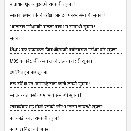
NON
यातायात शुल्‍क बुझाउने सम्बन्धी सूचना !
TEACHING
STAFFS
स्नातक प्रथम वर्षको परीक्षा आवेदन फारम सम्बन्धी सूचना !
COURSES
आन्तरिक परीक्षाको नतिजा प्रकाशन सम्बन्धी सूचना !
BACHELOR
सूचना
MANAGEMENT(BBS)
शिक्षाशास्त्र संकायका विद्यार्थीहरुको प्रयोगात्‍मक परीक्षा बारे सूचना
EDUCATION(B.ED)
MBS का विद्यार्थीहरुका लागि अत्यन्त जरुरी सूचना
HUMANITIES (BA)
उपस्थित हुनु बारे सूचना
MASTER
एक वर्षे बि.एड बिद्यार्थिहरुका लागी जरूरी सूचना !
EDUCATION(M.ED)
स्‍नातक तह तेस्रो वर्षमा भर्ना सम्बन्धी सूचना !
MANAGEMENT
स्नातकोत्तर तह दोस्रो वर्षको परीक्षा फारम सम्बन्धी सूचना!
(MBS)
कनकाई जर्नल सम्बन्धी सूचना!
ACADEMIC
क्याम्पस विदा बारे सूचना