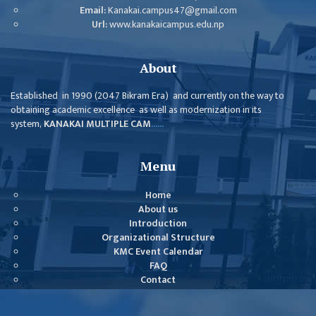
Email:
Kanakai.campus47@gmail.com
Url:
www.kanakaicampus.edu.np
About
Established in 1990 (2047 Bikram Era) and currently on the way to
obtaining academic excellence as well as modernization in its
system,
KANAKAI MULTIPLE CAM
......
Menu
Home
About us
Introduction
Organizational Structure
KMC Event Calendar
FAQ
Contact