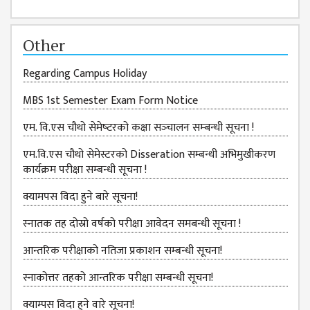
ISSUES &
CHALLENGES
Other
KMC SOCIAL
PROGRESS
Regarding Campus Holiday
STRATEGIC PLAN
MBS 1st Semester Exam Form Notice
STATUTE
एम. वि.एस चौथो सेमेष्‍टरको कक्षा सञ्‍चालन सम्‍बन्‍धी सूचना !
VALUABLE
एम.वि.एस चौथो सेमेस्टरको Disseration सम्बन्धी अभिमुखीकरण
SUPPORTER
कार्यक्रम परीक्षा सम्बन्धी सूचना !
INSTITUTIONAL
क्यामपस विदा हुने बारे सूचना!
INDIVIDUAL
स्‍नातक तह दोस्रो वर्षको परीक्षा आवेदन समबन्धी सूचना !
OUR TEAM
आन्तरिक परीक्षाको नतिजा प्रकाशन सम्बन्धी सूचना!
CAMPUS
WINGS
स्नाकोत्तर तहको आन्तरिक परीक्षा सम्बन्धी सूचना!
CAMPUS
क्याम्पस विदा हुने वारे सूचना!