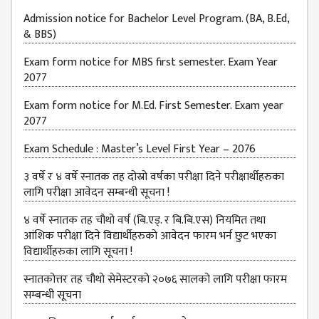
JOB
Admission notice for Bachelor Level Program. (BA, B.Ed,
PLACEMENT
& BBS)
VACANCY
Exam form notice for MBS first semester. Exam Year
2077
TENDER
Exam form notice for M.Ed. First Semester. Exam year
MEDIA
2077
VIDEO
Exam Schedule : Master’s Level First Year – 2076
GALLERY
३ वर्षे र ४ वर्षे स्नातक तह दोस्रो वर्षका परीक्षा दिने परीक्षार्थीहरुका
FEEDBACK
लागि परीक्षा आवेदन सम्बन्धी सूचना !
FAQ
४ वर्षे स्नातक तह चौथो वर्ष (बि.एड्. र बि.बि.एस) नियमित तथा
आंशिक परीक्षा दिने विद्यार्थीहरुको आवेदन फारम भर्न छुट भएका
CONTACT
विद्यार्थीहरुका लागि सूचना !
स्नातकोत्तर तह चौथो सेमेस्टरको २०७६ सालको लागि परीक्षा फारम
सम्बन्धी सूचना