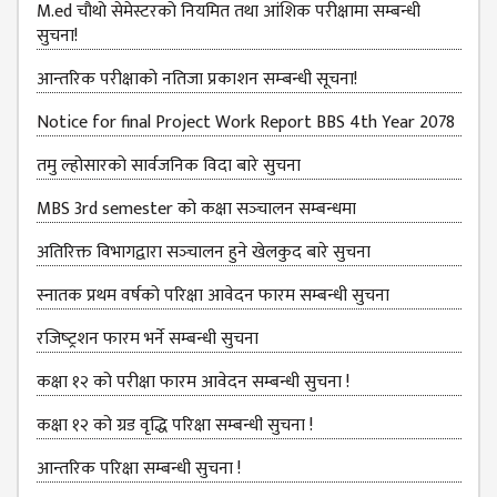
M.ed चौथो सेमेस्टरको नियमित तथा आंशिक परीक्षामा सम्बन्धी
सुचना!
MBS SECOND
SEMESTERS
आन्‍तरिक परीक्षाको नतिजा प्रकाशन सम्‍बन्धी सूचना!
MBS THIRD
Notice for final Project Work Report BBS 4th Year 2078
SEMESTERS
तमु ल्होसारको सार्वजनिक विदा बारे सुचना
MBS FOURTH
SEMESTERS
MBS 3rd semester को कक्षा सञ्‍चालन सम्बन्धमा
DOWNLOAD
अतिरिक्त विभागद्वारा सञ्‍चालन हुने खेलकुद बारे सुचना
PROJECTED FOR
स्नातक प्रथम वर्षको परिक्षा आवेदन फारम सम्बन्धी सुचना
STUDENTS
रजिष्‍ट्रशन फारम भर्ने सम्बन्धी सुचना
CLASS ROUTINE
कक्षा १२ को परीक्षा फारम आवेदन सम्बन्धी सुचना !
EXAM ROUTINE
कक्षा १२ को ग्रड वृद्धि परिक्षा सम्बन्धी सुचना !
ADMISSION
FORMS
आन्तरिक परिक्षा सम्बन्धी सुचना !