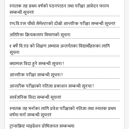
DEPARTMENT
स्‍नातक तह प्रथम वर्षको पठनपाठन तथा परीक्षा आवेदन फारम
सम्बन्धी सूचना!
ENGLISH
DEPARTMENT
एम.वि.एस चौथो सेमेस्‍टरको दोस्रो आन्तरिक परीक्षा सम्बन्धी सूचना!
HUMANITIES &
अतिरिक्त क्रियकलाप विभागको सूचना
SOCIAL
SCIENCE
१ बर्षे वि.एड को शिक्षण अभ्यास अन्तर्गतका विद्यार्थीहरुका लागि
DEPARTMENT
सूचना
EDUCATION
क्याम्पस विदा हुने सम्बन्धी सूचना !
DEPARTMENT
आन्‍तरिक परीक्षा सम्बन्धी सूचना !
MANAGEMENT
DEPARTMENT
आन्तरीक परीक्षाको नतिजा प्रकाशन सम्बन्धी सूनचा !
FACULTY
सार्वजनिक विदा सम्बन्धी सूचना!
MEMBERS
स्नातक तह भर्नाका लागि प्रवेश परीक्षाको नतिजा तथा स्नातक प्रथम
TEACHING
वर्षमा भर्ना सम्बन्धी सूचना!
STAFFS
ट्रान्सक्रिप्ट माइग्रेशन प्रोभिजनल सम्बन्धमा