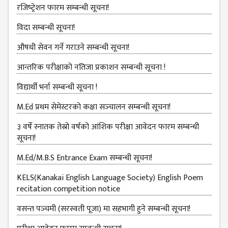
COMMITTEE
रजिष्‍ट्रेशन फारम सम्बन्धी सूचना!
(IQAC)
विदा सम्बन्धी सूचना!
SCHOLARSHIP
& STUDENTS
औषधी सेवन गर्ने गराउने सम्बन्धी सूचना!
ASSISTANCE
आन्तरिक परीक्षाको नतिजा प्रकाशन सम्बन्धी सूचना !
COMMITTEE
विद्यार्थी भर्ना सम्बन्धी सूचना !
EMIS UNIT
M.Ed प्रथम सेमेस्टरको कक्षा सञ्‍चालन सम्बन्धी सूचना!
RESEARCH
MANAGEMENT
३ वर्षे स्नातक तेस्रो वर्षको आंशिक परीक्षा आवेदन फारम सम्बन्धी
CELL
सूचना!
EDUCATIONAL
M.Ed/M.B.S Entrance Exam सम्बन्धी सूचना!
CONSULTANT
KELS(Kanakai English Language Society) English Poem
OTHER
recitation competition notice
COMMITTEE &
CELL
वसन्त पञ्‍चमी (सरस्वती पूजा) मा सहभागी हुने सम्बन्धी सूचना!
EXAMINATION