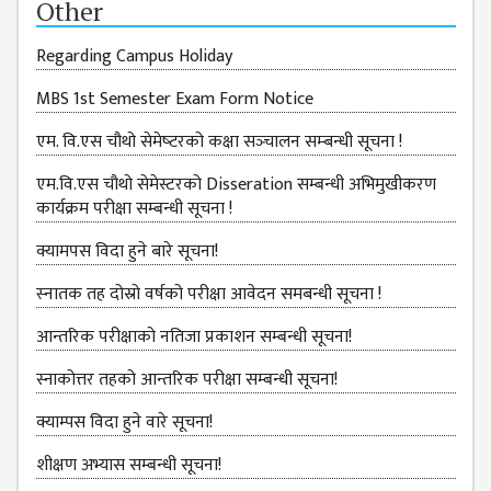
Other
GENERAL
ASSEMBLY
Regarding Campus Holiday
CAMPUS
MBS 1st Semester Exam Form Notice
MANAGEMENT
COMMITTEE
एम. वि.एस चौथो सेमेष्‍टरको कक्षा सञ्‍चालन सम्‍बन्‍धी सूचना !
ACCOUNT
एम.वि.एस चौथो सेमेस्टरको Disseration सम्बन्धी अभिमुखीकरण
COMMITTEE
कार्यक्रम परीक्षा सम्बन्धी सूचना !
ADVISORY
क्यामपस विदा हुने बारे सूचना!
COMMITTEE
स्‍नातक तह दोस्रो वर्षको परीक्षा आवेदन समबन्धी सूचना !
COMMITTEE
आन्तरिक परीक्षाको नतिजा प्रकाशन सम्बन्धी सूचना!
SELF-
ASSESSMENT
स्नाकोत्तर तहको आन्तरिक परीक्षा सम्बन्धी सूचना!
TEAM (SAT)
क्याम्पस विदा हुने वारे सूचना!
INTERNAL
QUALITY
शीक्षण अभ्यास सम्बन्धी सूचना!
ASSURANCE