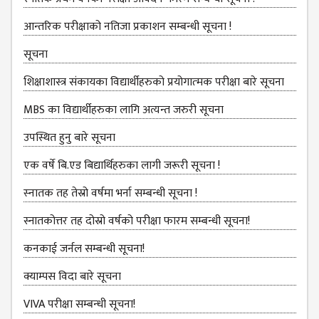
KMC
PROGRAMS
आन्तरिक परीक्षाको नतिजा प्रकाशन सम्बन्धी सूचना !
& POLICIES
सूचना
FEE
STRUCTURE
शिक्षाशास्त्र संकायका विद्यार्थीहरुको प्रयोगात्‍मक परीक्षा बारे सूचना
METHODS &
MBS का विद्यार्थीहरुका लागि अत्यन्त जरुरी सूचना
TECHNIQUES
उपस्थित हुनु बारे सूचना
RULES &
REGULATION
एक वर्षे बि.एड बिद्यार्थिहरुका लागी जरूरी सूचना !
KMC INTAKE
स्‍नातक तह तेस्रो वर्षमा भर्ना सम्बन्धी सूचना !
CAPACITY
स्नातकोत्तर तह दोस्रो वर्षको परीक्षा फारम सम्बन्धी सूचना!
RESULT
कनकाई जर्नल सम्बन्धी सूचना!
REPORTS &
PUBLICATION
क्याम्पस विदा बारे सूचना
AUDIT
VIVA परीक्षा सम्बन्‍धी सूचना!
REPORT