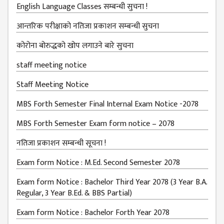
EXAMINATION
English Language Classes सम्बन्धी सुचना !
FORMS
आन्तरिक परीक्षाको नतिजा प्रकाशन सम्बन्धी सुचना
QUESTIONNAIRE
कोरोना बोरुद्धको खोप लगाउने बारे सुचना
SCHOLARSHIP
GUIDELINES
staff meeting notice
OTHERS FORM
Staff Meeting Notice
DETAILS
MBS Forth Semester Final Internal Exam Notice -2078
KMC OFFICIAL
REPORTS
MBS Forth Semester Exam form notice – 2078
ENROLLMENT
नतिजा प्रकाशन सम्बन्धी सूचना !
TREND
ANALYSES
Exam form Notice : M.Ed. Second Semester 2078
KMC
Exam form Notice : Bachelor Third Year 2078 (3 Year B.A.
GRADUATED
Regular, 3 Year B.Ed. & BBS Partial)
STUDENT
Exam form Notice : Bachelor Forth Year 2078
ENROLLMENT