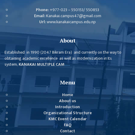
Phone:
+977-023 – 550153/ 550853
Email:
Kanakai.campus47@gmail.com
Url:
www.kanakaicampus.edu.np
About
Established in 1990 (2047 Bikram Era) and currently on the way to
obtaining academic excellence as well as modernization in its
system,
KANAKAI MULTIPLE CAM
......
Menu
Home
About us
Introduction
Organizational Structure
KMC Event Calendar
FAQ
Contact