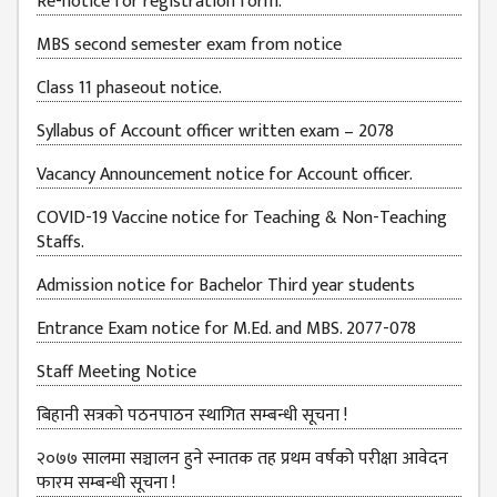
Re-notice for registration form.
JOB
MBS second semester exam from notice
PLACEMENT
Class 11 phaseout notice.
VACANCY
TENDER
Syllabus of Account officer written exam – 2078
MEDIA
Vacancy Announcement notice for Account officer.
VIDEO
COVID-19 Vaccine notice for Teaching & Non-Teaching
Staffs.
GALLERY
Admission notice for Bachelor Third year students
FEEDBACK
Entrance Exam notice for M.Ed. and MBS. 2077-078
FAQ
Staff Meeting Notice
CONTACT
बिहानी सत्रको पठनपाठन स्थागित सम्बन्धी सूचना !
२०७७ सालमा सञ्चालन हुने स्नातक तह प्रथम वर्षको परीक्षा आवेदन
फारम सम्बन्धी सूचना !