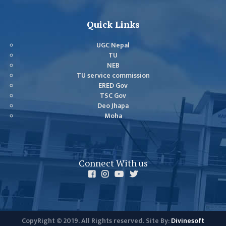
Quick Links
UGC Nepal
TU
NEB
TU service commission
ERED Gov
TSC Gov
Deo Jhapa
Moha
Connect With us
CopyRight © 2019. All Rights reserved. Site By:
Divinesoft