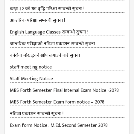
EXAMINATION
FORMS
कक्षा १२ को ग्रड वृद्धि परिक्षा सम्बन्धी सुचना !
QUESTIONNAIRE
आन्तरिक परिक्षा सम्बन्धी सुचना !
SCHOLARSHIP
English Language Classes सम्बन्धी सुचना !
GUIDELINES
आन्तरिक परीक्षाको नतिजा प्रकाशन सम्बन्धी सुचना
OTHERS FORM
DETAILS
कोरोना बोरुद्धको खोप लगाउने बारे सुचना
KMC OFFICIAL
staff meeting notice
REPORTS
Staff Meeting Notice
ENROLLMENT
TREND
MBS Forth Semester Final Internal Exam Notice -2078
ANALYSES
MBS Forth Semester Exam form notice – 2078
KMC
नतिजा प्रकाशन सम्बन्धी सूचना !
GRADUATED
Exam form Notice : M.Ed. Second Semester 2078
STUDENT
ENROLLMENT