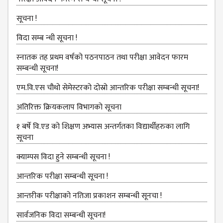
DEPARTMENT
सूचना !
ENGLISH
DEPARTMENT
विदा सम्ब न्धी सूचना !
HUMANITIES &
स्‍नातक तह प्रथम वर्षको पठनपाठन तथा परीक्षा आवेदन फारम
SOCIAL
सम्बन्धी सूचना!
SCIENCE
DEPARTMENT
एम.वि.एस चौथो सेमेस्‍टरको दोस्रो आन्तरिक परीक्षा सम्बन्धी सूचना!
EDUCATION
अतिरिक्त क्रियकलाप विभागको सूचना
DEPARTMENT
१ बर्षे वि.एड को शिक्षण अभ्यास अन्तर्गतका विद्यार्थीहरुका लागि
MANAGEMENT
सूचना
DEPARTMENT
क्याम्पस विदा हुने सम्बन्धी सूचना !
FACULTY
MEMBERS
आन्‍तरिक परीक्षा सम्बन्धी सूचना !
TEACHING
आन्तरीक परीक्षाको नतिजा प्रकाशन सम्बन्धी सूनचा !
STAFFS
सार्वजनिक विदा सम्बन्धी सूचना!