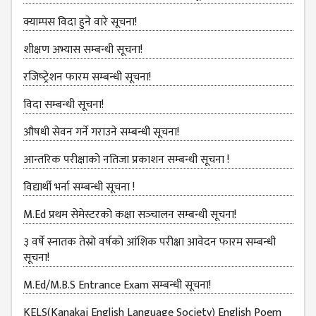
COMMITTEE
क्याम्पस विदा हुने वारे सूचना!
(IQAC)
SCHOLARSHIP
शीक्षण अभ्यास सम्बन्धी सूचना!
& STUDENTS
रजिष्‍ट्रेशन फारम सम्बन्धी सूचना!
ASSISTANCE
COMMITTEE
विदा सम्बन्धी सूचना!
EMIS UNIT
औषधी सेवन गर्ने गराउने सम्बन्धी सूचना!
RESEARCH
आन्तरिक परीक्षाको नतिजा प्रकाशन सम्बन्धी सूचना !
MANAGEMENT
CELL
विद्यार्थी भर्ना सम्बन्धी सूचना !
EDUCATIONAL
M.Ed प्रथम सेमेस्टरको कक्षा सञ्‍चालन सम्बन्धी सूचना!
CONSULTANT
३ वर्षे स्नातक तेस्रो वर्षको आंशिक परीक्षा आवेदन फारम सम्बन्धी
OTHER
सूचना!
COMMITTEE &
CELL
M.Ed/M.B.S Entrance Exam सम्बन्धी सूचना!
EXAMINATION
KELS(Kanakai English Language Society) English Poem