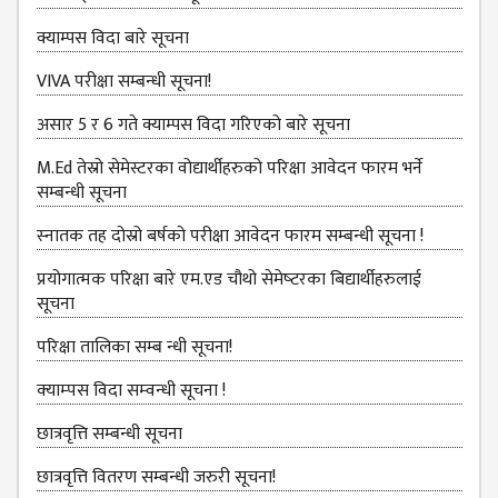
ANNUAL
क्याम्पस विदा बारे सूचना
REPORT
VIVA परीक्षा सम्बन्‍धी सूचना!
TRACER
असार 5 र 6 गते क्याम्पस विदा गरिएको बारे सूचना
STUDY
REPORT
M.Ed तेस्रो सेमेस्टरका वोद्यार्थीहरुको परिक्षा आवेदन फारम भर्ने
सम्बन्धी सूचना
JOURNAL &
BULLETIN
स्‍नातक तह दोस्रो बर्षको परीक्षा आवेदन फारम सम्बन्धी सूचना !
BROCHURE
प्रयोगात्मक परिक्षा बारे एम.एड चौथो सेमेष्‍टरका बिद्यार्थीहरुलाई
सूचना
PROSPECTUS
CURRICULUM &
परिक्षा तालिका सम्ब न्धी सूचना!
SYLLABUS
क्‍याम्‍पस विदा सम्‍वन्‍धी सूचना !
MANAGEMENT(BBS)
छात्रवृत्ति सम्बन्धी सूचना
BBS FIRST YEAR
छात्रवृत्ति वितरण सम्बन्धी जरुरी सूचना!