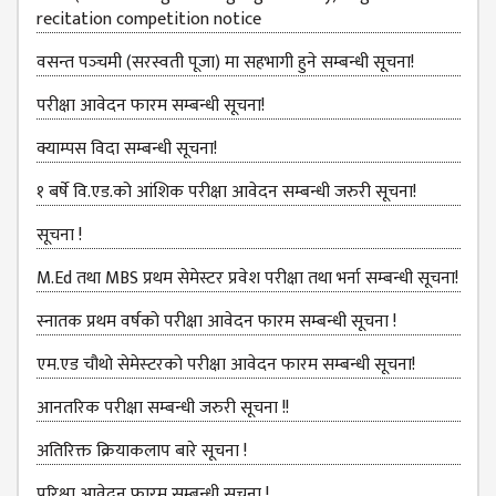
MANAGEMENT
recitation competition notice
COMMITTEE
वसन्त पञ्‍चमी (सरस्वती पूजा) मा सहभागी हुने सम्बन्धी सूचना!
LIBRARY
MANAGEMENT
परीक्षा आवेदन फारम सम्बन्धी सूचना!
COMMITTEE
क्याम्पस विदा सम्बन्धी सूचना!
COMPUTER
१ बर्षे वि.एड.को आंशिक परीक्षा आवेदन सम्बन्धी जरुरी सूचना!
MANAGEMENT
CELL
सूचना !
PRACTICE
M.Ed तथा MBS प्रथम सेमेस्टर प्रवेश परीक्षा तथा भर्ना सम्बन्धी सूचना!
TEACHING
MANAGEMENT
स्नातक प्रथम वर्षको परीक्षा आवेदन फारम सम्बन्धी सूचना !
CELL
एम.एड चौथो सेमेस्‍टरको परीक्षा आवेदन फारम सम्बन्धी सूचना!
DEPARTMENT
आनतरिक परीक्षा सम्बन्धी जरुरी सूचना !!
ECA
DEPARTMENT
अतिरिक्त क्रियाकलाप बारे सूचना !
NEPALI
परिक्षा आवेदन फारम सम्बन्धी सूचना !