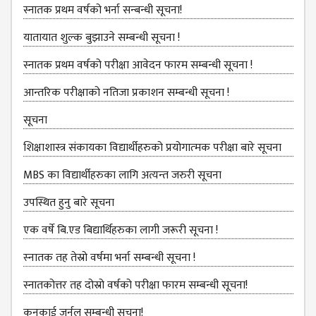
KMC
स्नातक प्रथम वर्षको भर्ना सन्बन्धी सूचना!
PROGRAMS
& POLICIES
यातायात शुल्‍क बुझाउने सम्बन्धी सूचना !
FEE
स्नातक प्रथम वर्षको परीक्षा आवेदन फारम सम्बन्धी सूचना !
STRUCTURE
आन्तरिक परीक्षाको नतिजा प्रकाशन सम्बन्धी सूचना !
METHODS &
TECHNIQUES
सूचना
RULES &
शिक्षाशास्त्र संकायका विद्यार्थीहरुको प्रयोगात्‍मक परीक्षा बारे सूचना
REGULATION
MBS का विद्यार्थीहरुका लागि अत्यन्त जरुरी सूचना
KMC INTAKE
CAPACITY
उपस्थित हुनु बारे सूचना
RESULT
एक वर्षे बि.एड बिद्यार्थिहरुका लागी जरूरी सूचना !
REPORTS &
स्‍नातक तह तेस्रो वर्षमा भर्ना सम्बन्धी सूचना !
PUBLICATION
स्नातकोत्तर तह दोस्रो वर्षको परीक्षा फारम सम्बन्धी सूचना!
AUDIT
कनकाई जर्नल सम्बन्धी सूचना!
REPORT