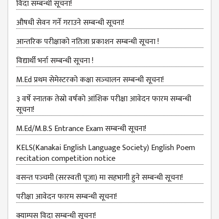
विदा सम्बन्धी सूचना!
COMMITTEE
(IQAC)
औषधी सेवन गर्ने गराउने सम्बन्धी सूचना!
SCHOLARSHIP
आन्तरिक परीक्षाको नतिजा प्रकाशन सम्बन्धी सूचना !
& STUDENTS
ASSISTANCE
विद्यार्थी भर्ना सम्बन्धी सूचना !
COMMITTEE
M.Ed प्रथम सेमेस्टरको कक्षा सञ्‍चालन सम्बन्धी सूचना!
EMIS UNIT
३ वर्षे स्नातक तेस्रो वर्षको आंशिक परीक्षा आवेदन फारम सम्बन्धी
RESEARCH
सूचना!
MANAGEMENT
CELL
M.Ed/M.B.S Entrance Exam सम्बन्धी सूचना!
EDUCATIONAL
KELS(Kanakai English Language Society) English Poem
CONSULTANT
recitation competition notice
OTHER
वसन्त पञ्‍चमी (सरस्वती पूजा) मा सहभागी हुने सम्बन्धी सूचना!
COMMITTEE &
CELL
परीक्षा आवेदन फारम सम्बन्धी सूचना!
EXAMINATION
क्याम्पस विदा सम्बन्धी सूचना!