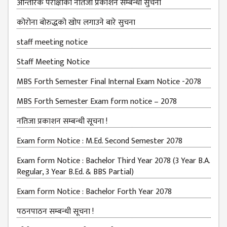
EXAMINATION
आन्तरिक परीक्षाको नतिजा प्रकाशन सम्बन्धी सुचना
FORMS
कोरोना बोरुद्धको खोप लगाउने बारे सुचना
QUESTIONNAIRE
staff meeting notice
SCHOLARSHIP
GUIDELINES
Staff Meeting Notice
OTHERS FORM
MBS Forth Semester Final Internal Exam Notice -2078
DETAILS
MBS Forth Semester Exam form notice – 2078
KMC OFFICIAL
नतिजा प्रकाशन सम्बन्धी सूचना !
REPORTS
ENROLLMENT
Exam form Notice : M.Ed. Second Semester 2078
TREND
Exam form Notice : Bachelor Third Year 2078 (3 Year B.A.
ANALYSES
Regular, 3 Year B.Ed. & BBS Partial)
KMC
Exam form Notice : Bachelor Forth Year 2078
GRADUATED
पठनपाठन सम्बन्धी सूचना !
STUDENT
ENROLLMENT