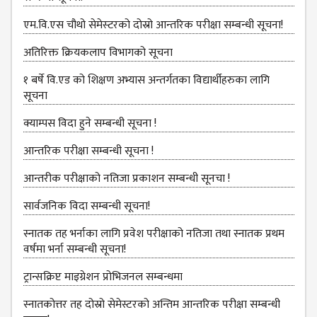
DEPARTMENT
एम.वि.एस चौथो सेमेस्‍टरको दोस्रो आन्तरिक परीक्षा सम्बन्धी सूचना!
ENGLISH
DEPARTMENT
अतिरिक्त क्रियकलाप विभागको सूचना
HUMANITIES &
१ बर्षे वि.एड को शिक्षण अभ्यास अन्तर्गतका विद्यार्थीहरुका लागि
SOCIAL
सूचना
SCIENCE
DEPARTMENT
क्याम्पस विदा हुने सम्बन्धी सूचना !
EDUCATION
आन्‍तरिक परीक्षा सम्बन्धी सूचना !
DEPARTMENT
आन्तरीक परीक्षाको नतिजा प्रकाशन सम्बन्धी सूनचा !
MANAGEMENT
सार्वजनिक विदा सम्बन्धी सूचना!
DEPARTMENT
स्नातक तह भर्नाका लागि प्रवेश परीक्षाको नतिजा तथा स्नातक प्रथम
FACULTY
वर्षमा भर्ना सम्बन्धी सूचना!
MEMBERS
ट्रान्सक्रिप्ट माइग्रेशन प्रोभिजनल सम्बन्धमा
TEACHING
STAFFS
स्नातकोत्तर तह दोस्रो सेमेस्टरको अन्तिम आन्तरिक परीक्षा सम्बन्धी