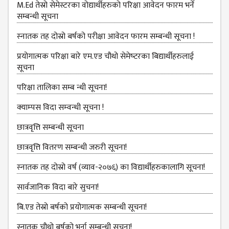
M.Ed तेस्रो सेमेस्टरका वोद्यार्थीहरुको परिक्षा आवेदन फारम भर्ने
सम्बन्धी सूचना
ANNUAL
REPORT
स्‍नातक तह दोस्रो बर्षको परीक्षा आवेदन फारम सम्बन्धी सूचना !
TRACER
प्रयोगात्मक परिक्षा बारे एम.एड चौथो सेमेष्‍टरका बिद्यार्थीहरुलाई
STUDY
सूचना
REPORT
परिक्षा तालिका सम्ब न्धी सूचना!
JOURNAL &
BULLETIN
क्‍याम्‍पस विदा सम्‍वन्‍धी सूचना !
BROCHURE
छात्रवृत्ति सम्बन्धी सूचना
PROSPECTUS
छात्रवृत्ति वितरण सम्बन्धी जरुरी सूचना!
CURRICULUM &
स्‍नातक तह दोस्रो वर्ष (व्याव-२०७६) का विद्यार्थीहरुकालागि सूचना!
SYLLABUS
सार्वजानिक विदा बारे सुचना!
MANAGEMENT(BBS)
बि.एड तेस्रो बर्षको प्रयोगात्मक सम्बन्धी सूचना!
BBS FIRST YEAR
स्नातक चौथो बर्षको भर्ना सम्बन्धी सूचना!