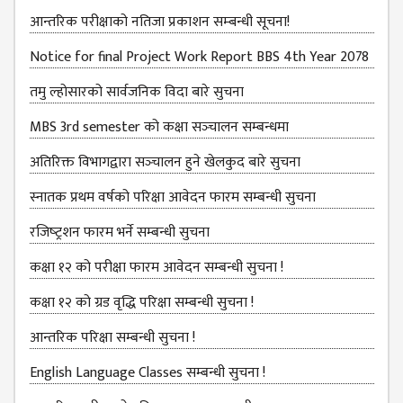
आन्‍तरिक परीक्षाको नतिजा प्रकाशन सम्‍बन्धी सूचना!
MBS SECOND
SEMESTERS
Notice for final Project Work Report BBS 4th Year 2078
MBS THIRD
तमु ल्होसारको सार्वजनिक विदा बारे सुचना
SEMESTERS
MBS 3rd semester को कक्षा सञ्‍चालन सम्बन्धमा
MBS FOURTH
SEMESTERS
अतिरिक्त विभागद्वारा सञ्‍चालन हुने खेलकुद बारे सुचना
DOWNLOAD
स्नातक प्रथम वर्षको परिक्षा आवेदन फारम सम्बन्धी सुचना
PROJECTED FOR
रजिष्‍ट्रशन फारम भर्ने सम्बन्धी सुचना
STUDENTS
कक्षा १२ को परीक्षा फारम आवेदन सम्बन्धी सुचना !
CLASS ROUTINE
कक्षा १२ को ग्रड वृद्धि परिक्षा सम्बन्धी सुचना !
EXAM ROUTINE
आन्तरिक परिक्षा सम्बन्धी सुचना !
ADMISSION
FORMS
English Language Classes सम्बन्धी सुचना !