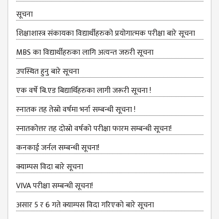
KMC
PROGRAMS
सूचना
& POLICIES
शिक्षाशास्त्र संकायका विद्यार्थीहरुको प्रयोगात्‍मक परीक्षा बारे सूचना
FEE
STRUCTURE
MBS का विद्यार्थीहरुका लागि अत्यन्त जरुरी सूचना
METHODS &
उपस्थित हुनु बारे सूचना
TECHNIQUES
एक वर्षे बि.एड बिद्यार्थिहरुका लागी जरूरी सूचना !
RULES &
स्‍नातक तह तेस्रो वर्षमा भर्ना सम्बन्धी सूचना !
REGULATION
स्नातकोत्तर तह दोस्रो वर्षको परीक्षा फारम सम्बन्धी सूचना!
KMC INTAKE
CAPACITY
कनकाई जर्नल सम्बन्धी सूचना!
RESULT
क्याम्पस विदा बारे सूचना
REPORTS &
VIVA परीक्षा सम्बन्‍धी सूचना!
PUBLICATION
असार 5 र 6 गते क्याम्पस विदा गरिएको बारे सूचना
AUDIT
REPORT