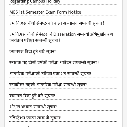
Regarding Campus Holiday
GENERAL
ASSEMBLY
MBS 1st Semester Exam Form Notice
CAMPUS
एम. वि.एस चौथो सेमेष्‍टरको कक्षा सञ्‍चालन सम्‍बन्‍धी सूचना !
MANAGEMENT
COMMITTEE
एम.वि.एस चौथो सेमेस्टरको Disseration सम्बन्धी अभिमुखीकरण
कार्यक्रम परीक्षा सम्बन्धी सूचना !
ACCOUNT
COMMITTEE
क्यामपस विदा हुने बारे सूचना!
ADVISORY
स्‍नातक तह दोस्रो वर्षको परीक्षा आवेदन समबन्धी सूचना !
COMMITTEE
आन्तरिक परीक्षाको नतिजा प्रकाशन सम्बन्धी सूचना!
COMMITTEE
स्नाकोत्तर तहको आन्तरिक परीक्षा सम्बन्धी सूचना!
SELF-
ASSESSMENT
क्याम्पस विदा हुने वारे सूचना!
TEAM (SAT)
शीक्षण अभ्यास सम्बन्धी सूचना!
INTERNAL
QUALITY
रजिष्‍ट्रेशन फारम सम्बन्धी सूचना!
ASSURANCE