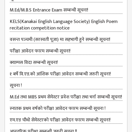
MANAGEMENT
COMMITTEE
M.Ed/M.B.S Entrance Exam सम्बन्धी सूचना!
LIBRARY
KELS(Kanakai English Language Society) English Poem
MANAGEMENT
recitation competition notice
COMMITTEE
वसन्त पञ्‍चमी (सरस्वती पूजा) मा सहभागी हुने सम्बन्धी सूचना!
COMPUTER
परीक्षा आवेदन फारम सम्बन्धी सूचना!
MANAGEMENT
CELL
क्याम्पस विदा सम्बन्धी सूचना!
PRACTICE
१ बर्षे वि.एड.को आंशिक परीक्षा आवेदन सम्बन्धी जरुरी सूचना!
TEACHING
MANAGEMENT
सूचना !
CELL
M.Ed तथा MBS प्रथम सेमेस्टर प्रवेश परीक्षा तथा भर्ना सम्बन्धी सूचना!
DEPARTMENT
स्नातक प्रथम वर्षको परीक्षा आवेदन फारम सम्बन्धी सूचना !
ECA
DEPARTMENT
एम.एड चौथो सेमेस्‍टरको परीक्षा आवेदन फारम सम्बन्धी सूचना!
NEPALI
आनतरिक परीक्षा सम्बन्धी जरुरी सूचना !!