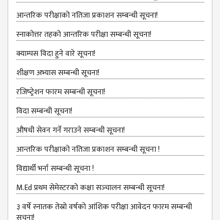
COMMITTEE
आन्तरिक परीक्षाको नतिजा प्रकाशन सम्बन्धी सूचना!
(IQAC)
SCHOLARSHIP
स्नाकोत्तर तहको आन्तरिक परीक्षा सम्बन्धी सूचना!
& STUDENTS
क्याम्पस विदा हुने वारे सूचना!
ASSISTANCE
COMMITTEE
शीक्षण अभ्यास सम्बन्धी सूचना!
EMIS UNIT
रजिष्‍ट्रेशन फारम सम्बन्धी सूचना!
RESEARCH
विदा सम्बन्धी सूचना!
MANAGEMENT
CELL
औषधी सेवन गर्ने गराउने सम्बन्धी सूचना!
EDUCATIONAL
आन्तरिक परीक्षाको नतिजा प्रकाशन सम्बन्धी सूचना !
CONSULTANT
विद्यार्थी भर्ना सम्बन्धी सूचना !
OTHER
COMMITTEE &
M.Ed प्रथम सेमेस्टरको कक्षा सञ्‍चालन सम्बन्धी सूचना!
CELL
३ वर्षे स्नातक तेस्रो वर्षको आंशिक परीक्षा आवेदन फारम सम्बन्धी
EXAMINATION
सूचना!