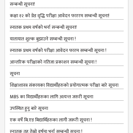
KMC
सन्बन्धी सूचना!
PROGRAMS
& POLICIES
कक्षा १२ को ग्रेड वृद्धि परीक्षा आवेदन फाररम सम्बन्धी सूचना!
FEE
स्नातक प्रथम वर्षको भर्ना सन्बन्धी सूचना!
STRUCTURE
यातायात शुल्‍क बुझाउने सम्बन्धी सूचना !
METHODS &
TECHNIQUES
स्नातक प्रथम वर्षको परीक्षा आवेदन फारम सम्बन्धी सूचना !
RULES &
आन्तरिक परीक्षाको नतिजा प्रकाशन सम्बन्धी सूचना !
REGULATION
सूचना
KMC INTAKE
CAPACITY
शिक्षाशास्त्र संकायका विद्यार्थीहरुको प्रयोगात्‍मक परीक्षा बारे सूचना
RESULT
MBS का विद्यार्थीहरुका लागि अत्यन्त जरुरी सूचना
REPORTS &
उपस्थित हुनु बारे सूचना
PUBLICATION
एक वर्षे बि.एड बिद्यार्थिहरुका लागी जरूरी सूचना !
AUDIT
स्‍नातक तह तेस्रो वर्षमा भर्ना सम्बन्धी सूचना !
REPORT