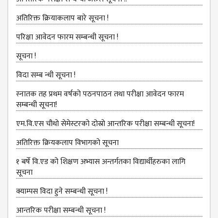
DEPARTMENT
अतिरिक्त क्रियाकलाप बारे सूचना !
ENGLISH
DEPARTMENT
परिक्षा आवेदन फारम सम्बन्धी सूचना !
HUMANITIES &
सूचना !
SOCIAL
SCIENCE
विदा सम्ब न्धी सूचना !
DEPARTMENT
स्‍नातक तह प्रथम वर्षको पठनपाठन तथा परीक्षा आवेदन फारम
EDUCATION
सम्बन्धी सूचना!
DEPARTMENT
एम.वि.एस चौथो सेमेस्‍टरको दोस्रो आन्तरिक परीक्षा सम्बन्धी सूचना!
MANAGEMENT
अतिरिक्त क्रियकलाप विभागको सूचना
DEPARTMENT
FACULTY
१ बर्षे वि.एड को शिक्षण अभ्यास अन्तर्गतका विद्यार्थीहरुका लागि
MEMBERS
सूचना
TEACHING
क्याम्पस विदा हुने सम्बन्धी सूचना !
STAFFS
आन्‍तरिक परीक्षा सम्बन्धी सूचना !