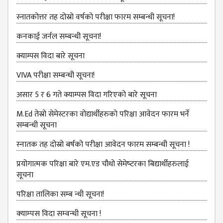
ANNUAL
स्नातकोत्तर तह दोस्रो वर्षको परीक्षा फारम सम्बन्धी सूचना!
REPORT
कनकाई जर्नल सम्बन्धी सूचना!
TRACER
क्याम्पस विदा बारे सूचना
STUDY
REPORT
VIVA परीक्षा सम्बन्‍धी सूचना!
JOURNAL &
असार 5 र 6 गते क्याम्पस विदा गरिएको बारे सूचना
BULLETIN
M.Ed तेस्रो सेमेस्टरका वोद्यार्थीहरुको परिक्षा आवेदन फारम भर्ने
BROCHURE
सम्बन्धी सूचना
PROSPECTUS
स्‍नातक तह दोस्रो बर्षको परीक्षा आवेदन फारम सम्बन्धी सूचना !
CURRICULUM &
प्रयोगात्मक परिक्षा बारे एम.एड चौथो सेमेष्‍टरका बिद्यार्थीहरुलाई
SYLLABUS
सूचना
MANAGEMENT(BBS)
परिक्षा तालिका सम्ब न्धी सूचना!
BBS FIRST YEAR
क्‍याम्‍पस विदा सम्‍वन्‍धी सूचना !