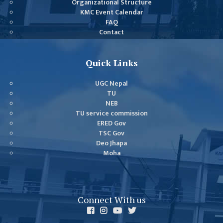
Organizational Structure
KMC Event Calendar
FAQ
Contact
Quick Links
UGC Nepal
TU
NEB
TU service commission
ERED Gov
TSC Gov
Deo Jhapa
Moha
Connect With us