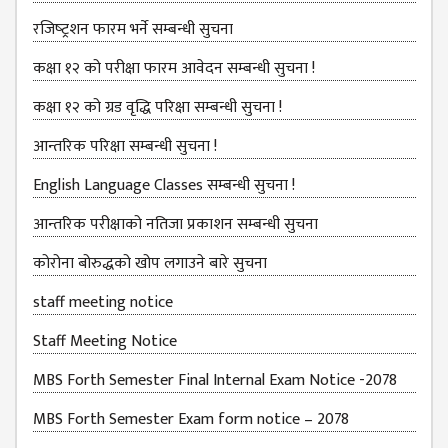
EXAMINATION
FORMS
रजिष्‍ट्रशन फारम भर्ने सम्बन्धी सुचना
QUESTIONNAIRE
कक्षा १२ को परीक्षा फारम आवेदन सम्बन्धी सुचना !
SCHOLARSHIP
कक्षा १२ को ग्रड वृद्धि परिक्षा सम्बन्धी सुचना !
GUIDELINES
आन्तरिक परिक्षा सम्बन्धी सुचना !
OTHERS FORM
DETAILS
English Language Classes सम्बन्धी सुचना !
KMC OFFICIAL
आन्तरिक परीक्षाको नतिजा प्रकाशन सम्बन्धी सुचना
REPORTS
कोरोना बोरुद्धको खोप लगाउने बारे सुचना
ENROLLMENT
TREND
staff meeting notice
ANALYSES
Staff Meeting Notice
KMC
MBS Forth Semester Final Internal Exam Notice -2078
GRADUATED
MBS Forth Semester Exam form notice – 2078
STUDENT
ENROLLMENT