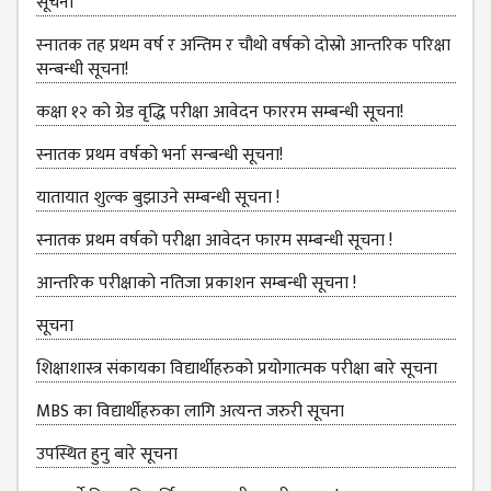
KMC
सूचना
PROGRAMS
स्‍नातक तह प्रथम वर्ष र अन्तिम र चौथो वर्षको दोस्रो आन्‍तरिक परिक्षा
& POLICIES
सन्बन्धी सूचना!
FEE
कक्षा १२ को ग्रेड वृद्धि परीक्षा आवेदन फाररम सम्बन्धी सूचना!
STRUCTURE
स्नातक प्रथम वर्षको भर्ना सन्बन्धी सूचना!
METHODS &
TECHNIQUES
यातायात शुल्‍क बुझाउने सम्बन्धी सूचना !
RULES &
स्नातक प्रथम वर्षको परीक्षा आवेदन फारम सम्बन्धी सूचना !
REGULATION
आन्तरिक परीक्षाको नतिजा प्रकाशन सम्बन्धी सूचना !
KMC INTAKE
CAPACITY
सूचना
RESULT
शिक्षाशास्त्र संकायका विद्यार्थीहरुको प्रयोगात्‍मक परीक्षा बारे सूचना
REPORTS &
MBS का विद्यार्थीहरुका लागि अत्यन्त जरुरी सूचना
PUBLICATION
उपस्थित हुनु बारे सूचना
AUDIT
REPORT