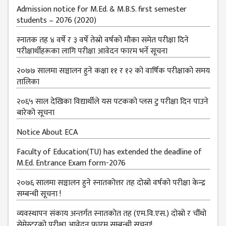
Admission notice for M.Ed. & M.B.S. first semester
students – 2076 (2020)
स्नातक तह ४ वर्षे र ३ वर्षे तेस्रो वर्षको मौका समेत परीक्षा दिने
परीक्षार्थीहरूका लागि परीक्षा आवेदन फारम भर्ने सूचना
२०७७ सालमा सञ्चालन हुने कक्षा ११ र १२ को वार्षिक परीक्षाको समय
तालिका
२०६५ साल देखिका विद्यार्थीले यस पटकको प्लस टु परीक्षा दिन पाउने
बारेको सूचना
Notice About ECA
Faculty of Education(TU) has extended the deadline of
M.Ed. Entrance Exam form-2076
२०७६ सालमा सञ्चालन हुने स्नातकोत्तर तह दोस्रो वर्षको परीक्षा केन्द्र
सम्बन्धी सूचना !
व्यवस्थापन संकाय अन्तर्गत स्नातकोत तह (एम.वि.एस.) दोस्रो र चौँथो
सेमेस्टरको परीक्षा आवेदन फारम सम्बन्धी सूचना!