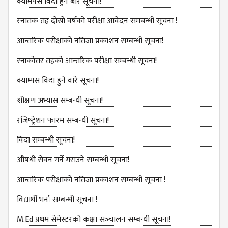
क्यामपस विदा हुने बारे सूचना!
COMMITTEE
(IQAC)
स्‍नातक तह दोस्रो वर्षको परीक्षा आवेदन समबन्धी सूचना !
SCHOLARSHIP
आन्तरिक परीक्षाको नतिजा प्रकाशन सम्बन्धी सूचना!
& STUDENTS
ASSISTANCE
स्नाकोत्तर तहको आन्तरिक परीक्षा सम्बन्धी सूचना!
COMMITTEE
क्याम्पस विदा हुने वारे सूचना!
EMIS UNIT
शीक्षण अभ्यास सम्बन्धी सूचना!
RESEARCH
MANAGEMENT
रजिष्‍ट्रेशन फारम सम्बन्धी सूचना!
CELL
विदा सम्बन्धी सूचना!
EDUCATIONAL
औषधी सेवन गर्ने गराउने सम्बन्धी सूचना!
CONSULTANT
आन्तरिक परीक्षाको नतिजा प्रकाशन सम्बन्धी सूचना !
OTHER
COMMITTEE &
विद्यार्थी भर्ना सम्बन्धी सूचना !
CELL
M.Ed प्रथम सेमेस्टरको कक्षा सञ्‍चालन सम्बन्धी सूचना!
EXAMINATION