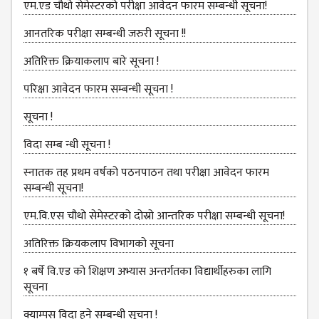
एम.एड चौथो सेमेस्‍टरको परीक्षा आवेदन फारम सम्बन्धी सूचना!
DEPARTMENT
आनतरिक परीक्षा सम्बन्धी जरुरी सूचना !!
ENGLISH
DEPARTMENT
अतिरिक्त क्रियाकलाप बारे सूचना !
HUMANITIES &
परिक्षा आवेदन फारम सम्बन्धी सूचना !
SOCIAL
SCIENCE
सूचना !
DEPARTMENT
विदा सम्ब न्धी सूचना !
EDUCATION
DEPARTMENT
स्‍नातक तह प्रथम वर्षको पठनपाठन तथा परीक्षा आवेदन फारम
सम्बन्धी सूचना!
MANAGEMENT
DEPARTMENT
एम.वि.एस चौथो सेमेस्‍टरको दोस्रो आन्तरिक परीक्षा सम्बन्धी सूचना!
FACULTY
अतिरिक्त क्रियकलाप विभागको सूचना
MEMBERS
१ बर्षे वि.एड को शिक्षण अभ्यास अन्तर्गतका विद्यार्थीहरुका लागि
TEACHING
सूचना
STAFFS
क्याम्पस विदा हुने सम्बन्धी सूचना !