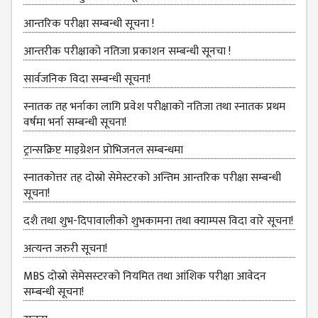
NON
TEACHING
आन्‍तरिक परीक्षा सम्बन्धी सूचना !
STAFFS
आन्तरीक परीक्षाको नतिजा प्रकाशन सम्बन्धी सूनचा !
COURSES
सार्वजनिक विदा सम्बन्धी सूचना!
BACHELOR
स्नातक तह भर्नाका लागि प्रवेश परीक्षाको नतिजा तथा स्नातक प्रथम
MANAGEMENT(BBS)
वर्षमा भर्ना सम्बन्धी सूचना!
EDUCATION(B.ED)
ट्रान्सक्रिप्ट माइग्रेशन प्रोभिजनल सम्बन्धमा
HUMANITIES (BA)
स्नातकोत्तर तह दोस्रो सेमेस्टरको अन्तिम आन्तरिक परीक्षा सम्बन्धी
सूचना!
MASTER
दशै तथा शुभ-दिपावालीको शुभकामना तथा क्याम्पस विदा वारे सूचना!
EDUCATION(M.ED)
अत्‍यन्‍त जरुरी सूचना!
MANAGEMENT
(MBS)
MBS दोस्रो सेमेसस्‍टरको नियमित तथा आंशिक परीक्षा आवेदन
सम्‍बन्धी सूचना!
ACADEMIC