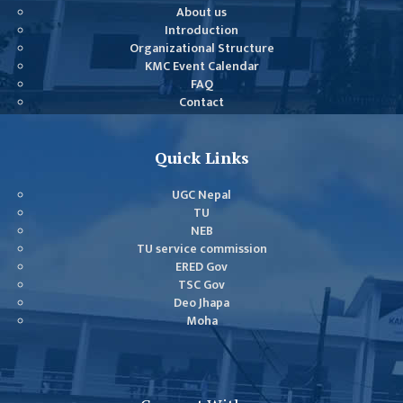
About us
Introduction
Organizational Structure
KMC Event Calendar
FAQ
Contact
Quick Links
UGC Nepal
TU
NEB
TU service commission
ERED Gov
TSC Gov
Deo Jhapa
Moha