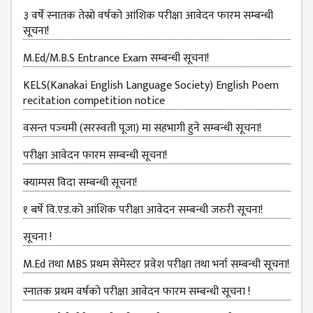
MANAGEMENT
३ वर्षे स्नातक तेस्रो वर्षको आंशिक परीक्षा आवेदन फारम सम्बन्धी
COMMITTEE
सूचना!
LIBRARY
M.Ed/M.B.S Entrance Exam सम्बन्धी सूचना!
MANAGEMENT
COMMITTEE
KELS(Kanakai English Language Society) English Poem
recitation competition notice
COMPUTER
MANAGEMENT
वसन्त पञ्‍चमी (सरस्वती पूजा) मा सहभागी हुने सम्बन्धी सूचना!
CELL
परीक्षा आवेदन फारम सम्बन्धी सूचना!
PRACTICE
TEACHING
क्याम्पस विदा सम्बन्धी सूचना!
MANAGEMENT
CELL
१ बर्षे वि.एड.को आंशिक परीक्षा आवेदन सम्बन्धी जरुरी सूचना!
DEPARTMENT
सूचना !
ECA
M.Ed तथा MBS प्रथम सेमेस्टर प्रवेश परीक्षा तथा भर्ना सम्बन्धी सूचना!
DEPARTMENT
स्नातक प्रथम वर्षको परीक्षा आवेदन फारम सम्बन्धी सूचना !
NEPALI