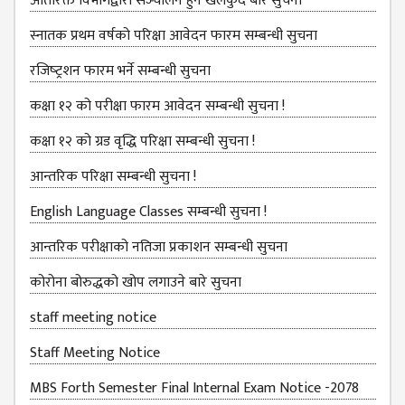
EXAMINATION
अतिरिक्त विभागद्वारा सञ्‍चालन हुने खेलकुद बारे सुचना
FORMS
स्नातक प्रथम वर्षको परिक्षा आवेदन फारम सम्बन्धी सुचना
QUESTIONNAIRE
रजिष्‍ट्रशन फारम भर्ने सम्बन्धी सुचना
SCHOLARSHIP
कक्षा १२ को परीक्षा फारम आवेदन सम्बन्धी सुचना !
GUIDELINES
कक्षा १२ को ग्रड वृद्धि परिक्षा सम्बन्धी सुचना !
OTHERS FORM
DETAILS
आन्तरिक परिक्षा सम्बन्धी सुचना !
KMC OFFICIAL
English Language Classes सम्बन्धी सुचना !
REPORTS
आन्तरिक परीक्षाको नतिजा प्रकाशन सम्बन्धी सुचना
ENROLLMENT
TREND
कोरोना बोरुद्धको खोप लगाउने बारे सुचना
ANALYSES
staff meeting notice
KMC
GRADUATED
Staff Meeting Notice
STUDENT
MBS Forth Semester Final Internal Exam Notice -2078
ENROLLMENT