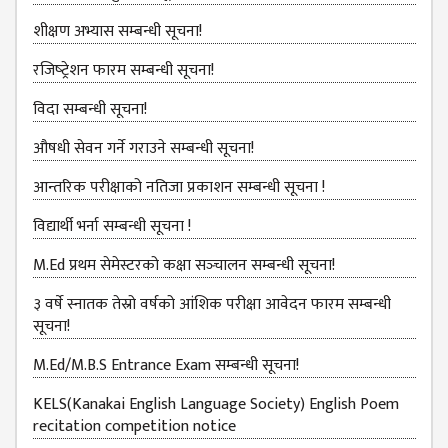
GENERAL
शीक्षण अभ्यास सम्बन्धी सूचना!
ASSEMBLY
CAMPUS
रजिष्‍ट्रेशन फारम सम्बन्धी सूचना!
MANAGEMENT
विदा सम्बन्धी सूचना!
COMMITTEE
औषधी सेवन गर्ने गराउने सम्बन्धी सूचना!
ACCOUNT
COMMITTEE
आन्तरिक परीक्षाको नतिजा प्रकाशन सम्बन्धी सूचना !
ADVISORY
विद्यार्थी भर्ना सम्बन्धी सूचना !
COMMITTEE
M.Ed प्रथम सेमेस्टरको कक्षा सञ्‍चालन सम्बन्धी सूचना!
COMMITTEE
३ वर्षे स्नातक तेस्रो वर्षको आंशिक परीक्षा आवेदन फारम सम्बन्धी
SELF-
सूचना!
ASSESSMENT
TEAM (SAT)
M.Ed/M.B.S Entrance Exam सम्बन्धी सूचना!
INTERNAL
KELS(Kanakai English Language Society) English Poem
QUALITY
recitation competition notice
ASSURANCE