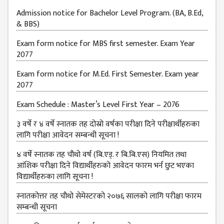
JOB
Admission notice for Bachelor Level Program. (BA, B.Ed,
PLACEMENT
& BBS)
VACANCY
Exam form notice for MBS first semester. Exam Year
2077
TENDER
Exam form notice for M.Ed. First Semester. Exam year
MEDIA
2077
VIDEO
Exam Schedule : Master’s Level First Year – 2076
GALLERY
३ वर्षे र ४ वर्षे स्नातक तह दोस्रो वर्षका परीक्षा दिने परीक्षार्थीहरुका
FEEDBACK
लागि परीक्षा आवेदन सम्बन्धी सूचना !
FAQ
४ वर्षे स्नातक तह चौथो वर्ष (बि.एड्. र बि.बि.एस) नियमित तथा
आंशिक परीक्षा दिने विद्यार्थीहरुको आवेदन फारम भर्न छुट भएका
CONTACT
विद्यार्थीहरुका लागि सूचना !
स्नातकोत्तर तह चौथो सेमेस्टरको २०७६ सालको लागि परीक्षा फारम
सम्बन्धी सूचना