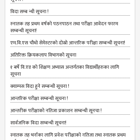
MANAGEMENT
COMMITTEE
विदा सम्ब न्धी सूचना !
LIBRARY
स्‍नातक तह प्रथम वर्षको पठनपाठन तथा परीक्षा आवेदन फारम
MANAGEMENT
सम्बन्धी सूचना!
COMMITTEE
एम.वि.एस चौथो सेमेस्‍टरको दोस्रो आन्तरिक परीक्षा सम्बन्धी सूचना!
COMPUTER
MANAGEMENT
अतिरिक्त क्रियकलाप विभागको सूचना
CELL
१ बर्षे वि.एड को शिक्षण अभ्यास अन्तर्गतका विद्यार्थीहरुका लागि
PRACTICE
सूचना
TEACHING
क्याम्पस विदा हुने सम्बन्धी सूचना !
MANAGEMENT
CELL
आन्‍तरिक परीक्षा सम्बन्धी सूचना !
DEPARTMENT
आन्तरीक परीक्षाको नतिजा प्रकाशन सम्बन्धी सूनचा !
ECA
सार्वजनिक विदा सम्बन्धी सूचना!
DEPARTMENT
स्नातक तह भर्नाका लागि प्रवेश परीक्षाको नतिजा तथा स्नातक प्रथम
NEPALI