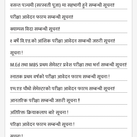
COMMITTEE
वसन्त पञ्‍चमी (सरस्वती पूजा) मा सहभागी हुने सम्बन्धी सूचना!
(IQAC)
परीक्षा आवेदन फारम सम्बन्धी सूचना!
SCHOLARSHIP
& STUDENTS
क्याम्पस विदा सम्बन्धी सूचना!
ASSISTANCE
१ बर्षे वि.एड.को आंशिक परीक्षा आवेदन सम्बन्धी जरुरी सूचना!
COMMITTEE
सूचना !
EMIS UNIT
RESEARCH
M.Ed तथा MBS प्रथम सेमेस्टर प्रवेश परीक्षा तथा भर्ना सम्बन्धी सूचना!
MANAGEMENT
स्नातक प्रथम वर्षको परीक्षा आवेदन फारम सम्बन्धी सूचना !
CELL
एम.एड चौथो सेमेस्‍टरको परीक्षा आवेदन फारम सम्बन्धी सूचना!
EDUCATIONAL
CONSULTANT
आनतरिक परीक्षा सम्बन्धी जरुरी सूचना !!
OTHER
अतिरिक्त क्रियाकलाप बारे सूचना !
COMMITTEE &
CELL
परिक्षा आवेदन फारम सम्बन्धी सूचना !
EXAMINATION
सूचना !