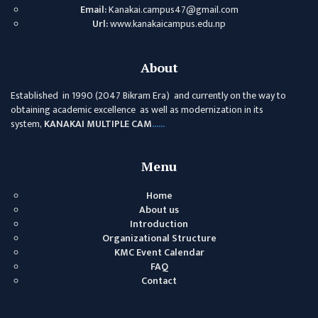
Email:
Kanakai.campus47@gmail.com
Url:
www.kanakaicampus.edu.np
About
Established in 1990 (2047 Bikram Era) and currently on the way to
obtaining academic excellence as well as modernization in its
system,
KANAKAI MULTIPLE CAM
......
Menu
Home
About us
Introduction
Organizational Structure
KMC Event Calendar
FAQ
Contact