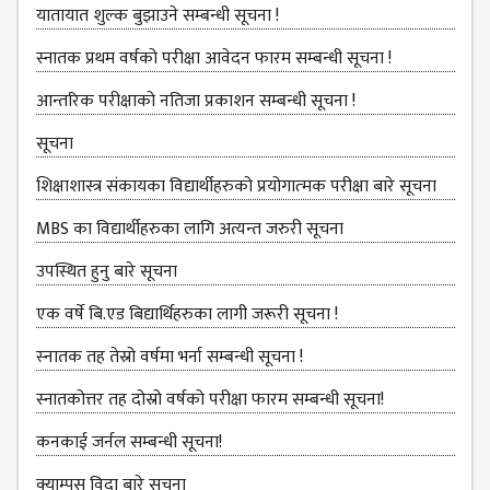
NON
यातायात शुल्‍क बुझाउने सम्बन्धी सूचना !
TEACHING
STAFFS
स्नातक प्रथम वर्षको परीक्षा आवेदन फारम सम्बन्धी सूचना !
COURSES
आन्तरिक परीक्षाको नतिजा प्रकाशन सम्बन्धी सूचना !
BACHELOR
सूचना
MANAGEMENT(BBS)
शिक्षाशास्त्र संकायका विद्यार्थीहरुको प्रयोगात्‍मक परीक्षा बारे सूचना
EDUCATION(B.ED)
MBS का विद्यार्थीहरुका लागि अत्यन्त जरुरी सूचना
HUMANITIES (BA)
उपस्थित हुनु बारे सूचना
MASTER
एक वर्षे बि.एड बिद्यार्थिहरुका लागी जरूरी सूचना !
EDUCATION(M.ED)
स्‍नातक तह तेस्रो वर्षमा भर्ना सम्बन्धी सूचना !
MANAGEMENT
स्नातकोत्तर तह दोस्रो वर्षको परीक्षा फारम सम्बन्धी सूचना!
(MBS)
कनकाई जर्नल सम्बन्धी सूचना!
ACADEMIC
क्याम्पस विदा बारे सूचना