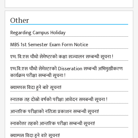
ISSUES &
CHALLENGES
Other
KMC SOCIAL
PROGRESS
Regarding Campus Holiday
STRATEGIC PLAN
MBS 1st Semester Exam Form Notice
STATUTE
एम. वि.एस चौथो सेमेष्‍टरको कक्षा सञ्‍चालन सम्‍बन्‍धी सूचना !
VALUABLE
एम.वि.एस चौथो सेमेस्टरको Disseration सम्बन्धी अभिमुखीकरण
SUPPORTER
कार्यक्रम परीक्षा सम्बन्धी सूचना !
INSTITUTIONAL
क्यामपस विदा हुने बारे सूचना!
INDIVIDUAL
स्‍नातक तह दोस्रो वर्षको परीक्षा आवेदन समबन्धी सूचना !
OUR TEAM
आन्तरिक परीक्षाको नतिजा प्रकाशन सम्बन्धी सूचना!
CAMPUS
WINGS
स्नाकोत्तर तहको आन्तरिक परीक्षा सम्बन्धी सूचना!
CAMPUS
क्याम्पस विदा हुने वारे सूचना!