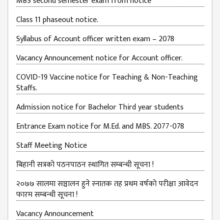
MBS second semester exam from notice
BUDGETS
Class 11 phaseout notice.
EMIS 2082-83
Syllabus of Account officer written exam – 2078
DOCUMENTS
Vacancy Announcement notice for Account officer.
NEWS &
EVENT
COVID-19 Vaccine notice for Teaching & Non-Teaching
Staffs.
KMC
EVENT
Admission notice for Bachelor Third year students
CALENDAR
Entrance Exam notice for M.Ed. and MBS. 2077-078
KMC
ACADEMIC
Staff Meeting Notice
CALENDAR
बिहानी सत्रको पठनपाठन स्थागित सम्बन्धी सूचना !
CAREERS
२०७७ सालमा सञ्चालन हुने स्नातक तह प्रथम वर्षको परीक्षा आवेदन
COUNSELING
फारम सम्बन्धी सूचना !
INTERNSHIP
Vacancy Announcement