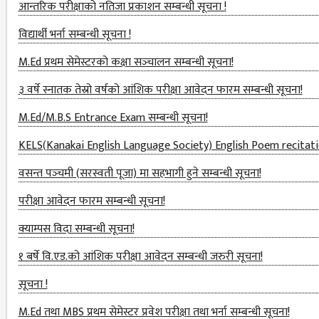
आन्तरिक परीक्षाको नतिजा प्रकाशन सम्बन्धी सूचना !
OUR TEAM
विद्यार्थी भर्ना सम्बन्धी सूचना !
CAMPUS
M.Ed प्रथम सेमेस्टरको कक्षा सञ्‍चालन सम्बन्धी सूचना!
WINGS
३ वर्षे स्नातक तेस्रो वर्षको आंशिक परीक्षा आवेदन फारम सम्बन्धी सूचना!
CAMPUS
M.Ed/M.B.S Entrance Exam सम्बन्धी सूचना!
GENERAL
ASSEMBLY
KELS(Kanakai English Language Society) English Poem recitat
CAMPUS
वसन्त पञ्‍चमी (सरस्वती पूजा) मा सहभागी हुने सम्बन्धी सूचना!
MANAGEMENT
परीक्षा आवेदन फारम सम्बन्धी सूचना!
COMMITTEE
क्याम्पस विदा सम्बन्धी सूचना!
ACCOUNT
COMMITTEE
१ बर्षे वि.एड.को आंशिक परीक्षा आवेदन सम्बन्धी जरुरी सूचना!
सूचना !
ADVISORY
COMMITTEE
M.Ed तथा MBS प्रथम सेमेस्टर प्रवेश परीक्षा तथा भर्ना सम्बन्धी सूचना!