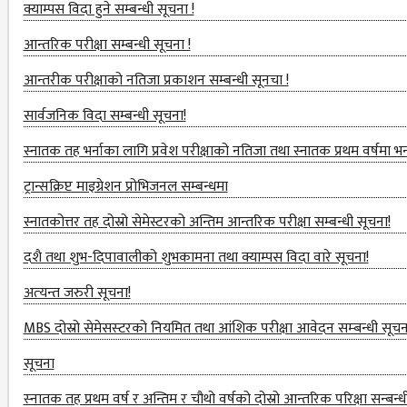
क्याम्पस विदा हुने सम्बन्धी सूचना !
RESEARCH
आन्‍तरिक परीक्षा सम्बन्धी सूचना !
MANAGEMENT
आन्तरीक परीक्षाको नतिजा प्रकाशन सम्बन्धी सूनचा !
CELL
सार्वजनिक विदा सम्बन्धी सूचना!
EDUCATIONAL
CONSULTANT
स्नातक तह भर्नाका लागि प्रवेश परीक्षाको नतिजा तथा स्नातक प्रथम वर्षमा भर्न
OTHER
ट्रान्सक्रिप्ट माइग्रेशन प्रोभिजनल सम्बन्धमा
COMMITTEE &
स्नातकोत्तर तह दोस्रो सेमेस्टरको अन्तिम आन्तरिक परीक्षा सम्बन्धी सूचना!
CELL
दशै तथा शुभ-दिपावालीको शुभकामना तथा क्याम्पस विदा वारे सूचना!
EXAMINATION
अत्‍यन्‍त जरुरी सूचना!
MANAGEMENT
COMMITTEE
MBS दोस्रो सेमेसस्‍टरको नियमित तथा आंशिक परीक्षा आवेदन सम्‍बन्धी सूचन
LIBRARY
सूचना
MANAGEMENT
स्‍नातक तह प्रथम वर्ष र अन्तिम र चौथो वर्षको दोस्रो आन्‍तरिक परिक्षा सन्बन्ध