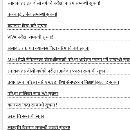
ENGLISH
स्नातकोत्तर तह दोस्रो वर्षको परीक्षा फारम सम्बन्धी सूचना!
DEPARTMENT
कनकाई जर्नल सम्बन्धी सूचना!
HUMANITIES &
क्याम्पस विदा बारे सूचना
SOCIAL
SCIENCE
VIVA परीक्षा सम्बन्‍धी सूचना!
DEPARTMENT
असार 5 र 6 गते क्याम्पस विदा गरिएको बारे सूचना
EDUCATION
M.Ed तेस्रो सेमेस्टरका वोद्यार्थीहरुको परिक्षा आवेदन फारम भर्ने सम्बन्धी सूच
DEPARTMENT
स्‍नातक तह दोस्रो बर्षको परीक्षा आवेदन फारम सम्बन्धी सूचना !
MANAGEMENT
प्रयोगात्मक परिक्षा बारे एम.एड चौथो सेमेष्‍टरका बिद्यार्थीहरुलाई सूचना
DEPARTMENT
परिक्षा तालिका सम्ब न्धी सूचना!
FACULTY
MEMBERS
क्‍याम्‍पस विदा सम्‍वन्‍धी सूचना !
छात्रवृत्ति सम्बन्धी सूचना
TEACHING
STAFFS
छात्रवृत्ति वितरण सम्बन्धी जरुरी सूचना!