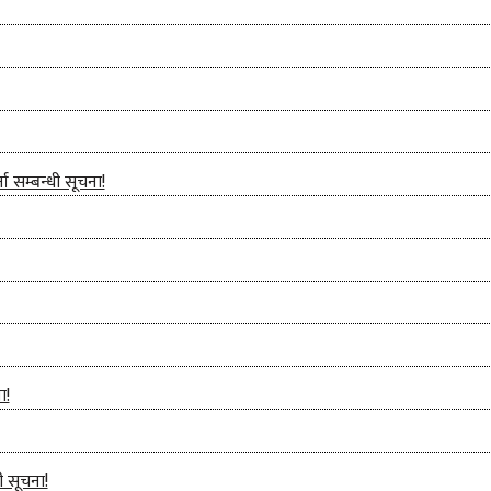
ा सम्बन्धी सूचना!
ा!
ी सूचना!