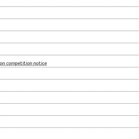
ion competition notice