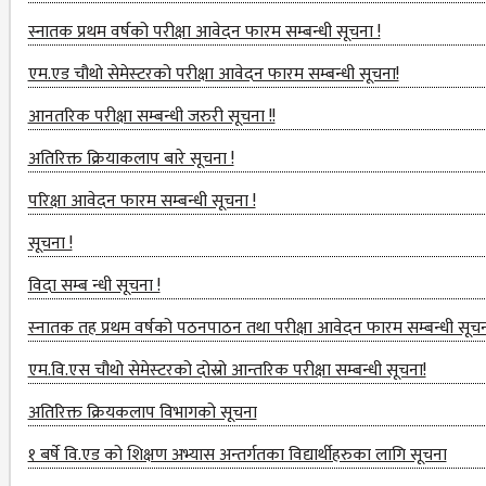
COMMITTEE
स्नातक प्रथम वर्षको परीक्षा आवेदन फारम सम्बन्धी सूचना !
SELF-
एम.एड चौथो सेमेस्‍टरको परीक्षा आवेदन फारम सम्बन्धी सूचना!
ASSESSMENT
आनतरिक परीक्षा सम्बन्धी जरुरी सूचना !!
TEAM (SAT)
अतिरिक्त क्रियाकलाप बारे सूचना !
INTERNAL
परिक्षा आवेदन फारम सम्बन्धी सूचना !
QUALITY
ASSURANCE
सूचना !
COMMITTEE
विदा सम्ब न्धी सूचना !
(IQAC)
स्‍नातक तह प्रथम वर्षको पठनपाठन तथा परीक्षा आवेदन फारम सम्बन्धी सूचन
SCHOLARSHIP
एम.वि.एस चौथो सेमेस्‍टरको दोस्रो आन्तरिक परीक्षा सम्बन्धी सूचना!
& STUDENTS
ASSISTANCE
अतिरिक्त क्रियकलाप विभागको सूचना
COMMITTEE
१ बर्षे वि.एड को शिक्षण अभ्यास अन्तर्गतका विद्यार्थीहरुका लागि सूचना
EMIS UNIT