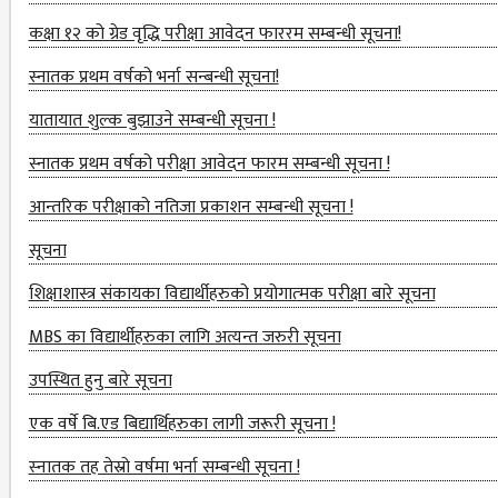
COMMITTEE
कक्षा १२ को ग्रेड वृद्धि परीक्षा आवेदन फाररम सम्बन्धी सूचना!
COMPUTER
स्नातक प्रथम वर्षको भर्ना सन्बन्धी सूचना!
MANAGEMENT
CELL
यातायात शुल्‍क बुझाउने सम्बन्धी सूचना !
PRACTICE
स्नातक प्रथम वर्षको परीक्षा आवेदन फारम सम्बन्धी सूचना !
TEACHING
आन्तरिक परीक्षाको नतिजा प्रकाशन सम्बन्धी सूचना !
MANAGEMENT
CELL
सूचना
शिक्षाशास्त्र संकायका विद्यार्थीहरुको प्रयोगात्‍मक परीक्षा बारे सूचना
DEPARTMENT
MBS का विद्यार्थीहरुका लागि अत्यन्त जरुरी सूचना
ECA
DEPARTMENT
उपस्थित हुनु बारे सूचना
NEPALI
एक वर्षे बि.एड बिद्यार्थिहरुका लागी जरूरी सूचना !
DEPARTMENT
स्‍नातक तह तेस्रो वर्षमा भर्ना सम्बन्धी सूचना !