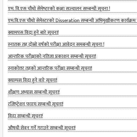
ACTIVITIES &
एम. वि.एस चौथो सेमेष्‍टरको कक्षा सञ्‍चालन सम्‍बन्‍धी सूचना !
ACHIEVEMENTS
एम.वि.एस चौथो सेमेस्टरको Disseration सम्बन्धी अभिमुखीकरण कार्यक्रम परी
ISSUES &
क्यामपस विदा हुने बारे सूचना!
CHALLENGES
स्‍नातक तह दोस्रो वर्षको परीक्षा आवेदन समबन्धी सूचना !
KMC SOCIAL
आन्तरिक परीक्षाको नतिजा प्रकाशन सम्बन्धी सूचना!
PROGRESS
स्नाकोत्तर तहको आन्तरिक परीक्षा सम्बन्धी सूचना!
STRATEGIC PLAN
क्याम्पस विदा हुने वारे सूचना!
STATUTE
शीक्षण अभ्यास सम्बन्धी सूचना!
VALUABLE
रजिष्‍ट्रेशन फारम सम्बन्धी सूचना!
SUPPORTER
विदा सम्बन्धी सूचना!
INSTITUTIONAL
औषधी सेवन गर्ने गराउने सम्बन्धी सूचना!
INDIVIDUAL