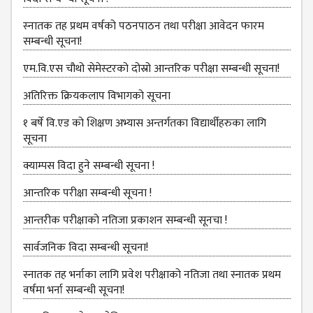
MANAGEMENT
COMMITTEE
स्‍नातक तह प्रथम वर्षको पठनपाठन तथा परीक्षा आवेदन फारम
सम्बन्धी सूचना!
LIBRARY
MANAGEMENT
एम.वि.एस चौथो सेमेस्‍टरको दोस्रो आन्तरिक परीक्षा सम्बन्धी सूचना!
COMMITTEE
अतिरिक्त क्रियकलाप विभागको सूचना
COMPUTER
MANAGEMENT
१ बर्षे वि.एड को शिक्षण अभ्यास अन्तर्गतका विद्यार्थीहरुका लागि
CELL
सूचना
PRACTICE
क्याम्पस विदा हुने सम्बन्धी सूचना !
TEACHING
आन्‍तरिक परीक्षा सम्बन्धी सूचना !
MANAGEMENT
CELL
आन्तरीक परीक्षाको नतिजा प्रकाशन सम्बन्धी सूनचा !
DEPARTMENT
सार्वजनिक विदा सम्बन्धी सूचना!
ECA
स्नातक तह भर्नाका लागि प्रवेश परीक्षाको नतिजा तथा स्नातक प्रथम
DEPARTMENT
वर्षमा भर्ना सम्बन्धी सूचना!
NEPALI