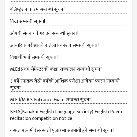
GENERAL
रजिष्‍ट्रेशन फारम सम्बन्धी सूचना!
ASSEMBLY
CAMPUS
विदा सम्बन्धी सूचना!
MANAGEMENT
औषधी सेवन गर्ने गराउने सम्बन्धी सूचना!
COMMITTEE
आन्तरिक परीक्षाको नतिजा प्रकाशन सम्बन्धी सूचना !
ACCOUNT
COMMITTEE
विद्यार्थी भर्ना सम्बन्धी सूचना !
ADVISORY
M.Ed प्रथम सेमेस्टरको कक्षा सञ्‍चालन सम्बन्धी सूचना!
COMMITTEE
३ वर्षे स्नातक तेस्रो वर्षको आंशिक परीक्षा आवेदन फारम सम्बन्धी
COMMITTEE
सूचना!
SELF-
M.Ed/M.B.S Entrance Exam सम्बन्धी सूचना!
ASSESSMENT
TEAM (SAT)
KELS(Kanakai English Language Society) English Poem
recitation competition notice
INTERNAL
QUALITY
वसन्त पञ्‍चमी (सरस्वती पूजा) मा सहभागी हुने सम्बन्धी सूचना!
ASSURANCE