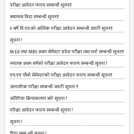
COMMITTEE
परीक्षा आवेदन फारम सम्बन्धी सूचना!
(IQAC)
क्याम्पस विदा सम्बन्धी सूचना!
SCHOLARSHIP
& STUDENTS
१ बर्षे वि.एड.को आंशिक परीक्षा आवेदन सम्बन्धी जरुरी सूचना!
ASSISTANCE
सूचना !
COMMITTEE
M.Ed तथा MBS प्रथम सेमेस्टर प्रवेश परीक्षा तथा भर्ना सम्बन्धी सूचना!
EMIS UNIT
RESEARCH
स्नातक प्रथम वर्षको परीक्षा आवेदन फारम सम्बन्धी सूचना !
MANAGEMENT
एम.एड चौथो सेमेस्‍टरको परीक्षा आवेदन फारम सम्बन्धी सूचना!
CELL
आनतरिक परीक्षा सम्बन्धी जरुरी सूचना !!
EDUCATIONAL
CONSULTANT
अतिरिक्त क्रियाकलाप बारे सूचना !
OTHER
परिक्षा आवेदन फारम सम्बन्धी सूचना !
COMMITTEE &
CELL
सूचना !
EXAMINATION
विदा सम्ब न्धी सूचना !