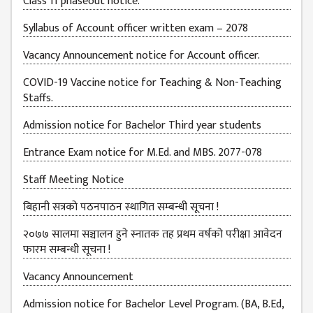
Class 11 phaseout notice.
BUDGETS
Syllabus of Account officer written exam – 2078
EMIS 2082-83
Vacancy Announcement notice for Account officer.
DOCUMENTS
COVID-19 Vaccine notice for Teaching & Non-Teaching
NEWS &
Staffs.
EVENT
Admission notice for Bachelor Third year students
KMC
EVENT
Entrance Exam notice for M.Ed. and MBS. 2077-078
CALENDAR
Staff Meeting Notice
KMC
ACADEMIC
बिहानी सत्रको पठनपाठन स्थागित सम्बन्धी सूचना !
CALENDAR
२०७७ सालमा सञ्चालन हुने स्नातक तह प्रथम वर्षको परीक्षा आवेदन
CAREERS
फारम सम्बन्धी सूचना !
COUNSELING
Vacancy Announcement
INTERNSHIP
Admission notice for Bachelor Level Program. (BA, B.Ed,