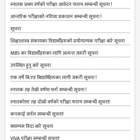
NON
स्नातक प्रथम वर्षको परीक्षा आवेदन फारम सम्बन्धी सूचना !
TEACHING
STAFFS
आन्तरिक परीक्षाको नतिजा प्रकाशन सम्बन्धी सूचना !
COURSES
सूचना
BACHELOR
शिक्षाशास्त्र संकायका विद्यार्थीहरुको प्रयोगात्‍मक परीक्षा बारे सूचना
MANAGEMENT(BBS)
MBS का विद्यार्थीहरुका लागि अत्यन्त जरुरी सूचना
EDUCATION(B.ED)
उपस्थित हुनु बारे सूचना
HUMANITIES (BA)
एक वर्षे बि.एड बिद्यार्थिहरुका लागी जरूरी सूचना !
MASTER
स्‍नातक तह तेस्रो वर्षमा भर्ना सम्बन्धी सूचना !
EDUCATION(M.ED)
स्नातकोत्तर तह दोस्रो वर्षको परीक्षा फारम सम्बन्धी सूचना!
MANAGEMENT
कनकाई जर्नल सम्बन्धी सूचना!
(MBS)
क्याम्पस विदा बारे सूचना
ACADEMIC
VIVA परीक्षा सम्बन्‍धी सूचना!