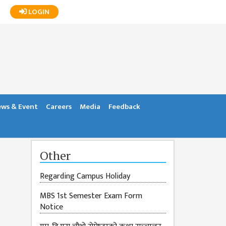
LOGIN
ws & Event
Careers
Media
Feedback
Other
Regarding Campus Holiday
MBS 1st Semester Exam Form
Notice