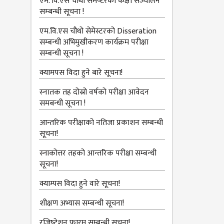
एम. वि.एस चौथो सेमेष्‍टरको कक्षा सञ्‍चालन
सम्‍बन्‍धी सूचना !
एम.वि.एस चौथो सेमेस्टरको Disseration
सम्बन्धी अभिमुखीकरण कार्यक्रम परीक्षा
सम्बन्धी सूचना !
क्यामपस विदा हुने बारे सूचना!
स्‍नातक तह दोस्रो वर्षको परीक्षा आवेदन
समबन्धी सूचना !
आन्तरिक परीक्षाको नतिजा प्रकाशन सम्बन्धी
सूचना!
स्नाकोत्तर तहको आन्तरिक परीक्षा सम्बन्धी
सूचना!
क्याम्पस विदा हुने वारे सूचना!
शीक्षण अभ्यास सम्बन्धी सूचना!
रजिष्‍ट्रेशन फारम सम्बन्धी सूचना!