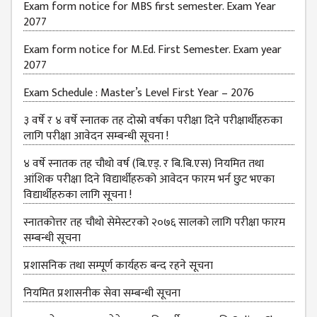
Exam form notice for MBS first semester. Exam Year
JOB
2077
PLACEMENT
Exam form notice for M.Ed. First Semester. Exam year
VACANCY
2077
TENDER
Exam Schedule : Master’s Level First Year – 2076
MEDIA
३ वर्षे र ४ वर्षे स्नातक तह दोस्रो वर्षका परीक्षा दिने परीक्षार्थीहरुका
लागि परीक्षा आवेदन सम्बन्धी सूचना !
VIDEO
४ वर्षे स्नातक तह चौथो वर्ष (बि.एड्. र बि.बि.एस) नियमित तथा
GALLERY
आंशिक परीक्षा दिने विद्यार्थीहरुको आवेदन फारम भर्न छुट भएका
FEEDBACK
विद्यार्थीहरुका लागि सूचना !
FAQ
स्नातकोत्तर तह चौथो सेमेस्टरको २०७६ सालको लागि परीक्षा फारम
सम्बन्धी सूचना
CONTACT
प्रशासनिक तथा सम्पूर्ण कार्यहरु बन्द रहने सूचना
नियमित प्रशासनीक सेवा सम्बन्धी सूचना