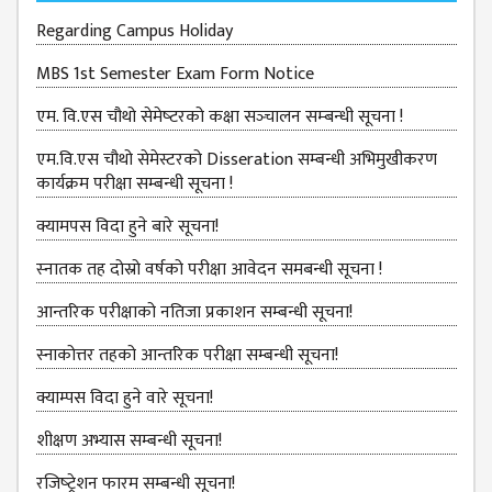
ISSUES &
CHALLENGES
Regarding Campus Holiday
KMC SOCIAL
MBS 1st Semester Exam Form Notice
PROGRESS
एम. वि.एस चौथो सेमेष्‍टरको कक्षा सञ्‍चालन सम्‍बन्‍धी सूचना !
STRATEGIC PLAN
एम.वि.एस चौथो सेमेस्टरको Disseration सम्बन्धी अभिमुखीकरण
STATUTE
कार्यक्रम परीक्षा सम्बन्धी सूचना !
VALUABLE
क्यामपस विदा हुने बारे सूचना!
SUPPORTER
स्‍नातक तह दोस्रो वर्षको परीक्षा आवेदन समबन्धी सूचना !
INSTITUTIONAL
आन्तरिक परीक्षाको नतिजा प्रकाशन सम्बन्धी सूचना!
INDIVIDUAL
स्नाकोत्तर तहको आन्तरिक परीक्षा सम्बन्धी सूचना!
OUR TEAM
क्याम्पस विदा हुने वारे सूचना!
CAMPUS
WINGS
शीक्षण अभ्यास सम्बन्धी सूचना!
CAMPUS
रजिष्‍ट्रेशन फारम सम्बन्धी सूचना!