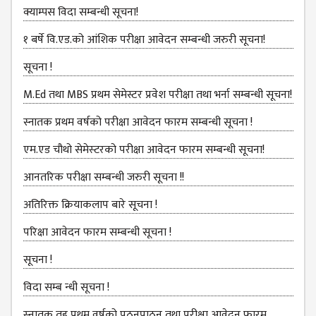
COMMITTEE
क्याम्पस विदा सम्बन्धी सूचना!
(IQAC)
१ बर्षे वि.एड.को आंशिक परीक्षा आवेदन सम्बन्धी जरुरी सूचना!
SCHOLARSHIP
& STUDENTS
सूचना !
ASSISTANCE
M.Ed तथा MBS प्रथम सेमेस्टर प्रवेश परीक्षा तथा भर्ना सम्बन्धी सूचना!
COMMITTEE
स्नातक प्रथम वर्षको परीक्षा आवेदन फारम सम्बन्धी सूचना !
EMIS UNIT
RESEARCH
एम.एड चौथो सेमेस्‍टरको परीक्षा आवेदन फारम सम्बन्धी सूचना!
MANAGEMENT
आनतरिक परीक्षा सम्बन्धी जरुरी सूचना !!
CELL
अतिरिक्त क्रियाकलाप बारे सूचना !
EDUCATIONAL
CONSULTANT
परिक्षा आवेदन फारम सम्बन्धी सूचना !
OTHER
सूचना !
COMMITTEE &
CELL
विदा सम्ब न्धी सूचना !
EXAMINATION
स्‍नातक तह प्रथम वर्षको पठनपाठन तथा परीक्षा आवेदन फारम