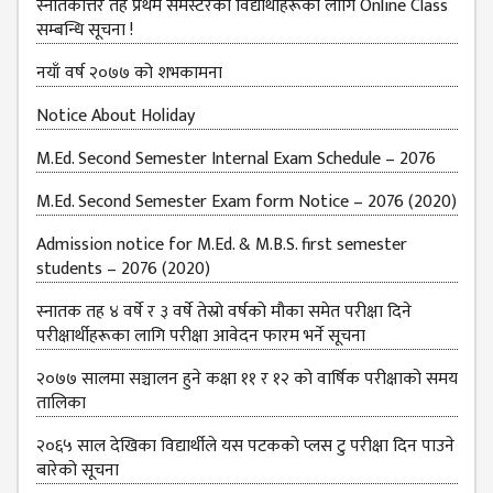
स्नातकोत्तर तह प्रथम सेमेस्टरका विद्यार्थीहरूका लागि Online Class
सम्बन्धि सूचना !
नयाँ वर्ष २०७७ को शभकामना
Notice About Holiday
M.Ed. Second Semester Internal Exam Schedule – 2076
M.Ed. Second Semester Exam form Notice – 2076 (2020)
Admission notice for M.Ed. & M.B.S. first semester
students – 2076 (2020)
स्नातक तह ४ वर्षे र ३ वर्षे तेस्रो वर्षको मौका समेत परीक्षा दिने
परीक्षार्थीहरूका लागि परीक्षा आवेदन फारम भर्ने सूचना
२०७७ सालमा सञ्चालन हुने कक्षा ११ र १२ को वार्षिक परीक्षाको समय
तालिका
२०६५ साल देखिका विद्यार्थीले यस पटकको प्लस टु परीक्षा दिन पाउने
बारेको सूचना