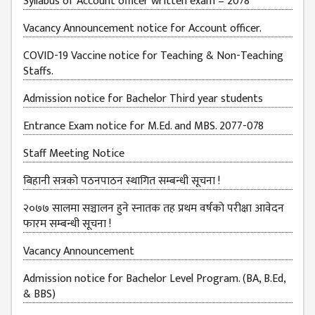
Syllabus of Account officer written exam – 2078
BUDGETS
Vacancy Announcement notice for Account officer.
EMIS 2082-83
COVID-19 Vaccine notice for Teaching & Non-Teaching
DOCUMENTS
Staffs.
NEWS &
Admission notice for Bachelor Third year students
EVENT
Entrance Exam notice for M.Ed. and MBS. 2077-078
KMC
EVENT
Staff Meeting Notice
CALENDAR
बिहानी सत्रको पठनपाठन स्थागित सम्बन्धी सूचना !
KMC
ACADEMIC
२०७७ सालमा सञ्चालन हुने स्नातक तह प्रथम वर्षको परीक्षा आवेदन
CALENDAR
फारम सम्बन्धी सूचना !
CAREERS
Vacancy Announcement
COUNSELING
Admission notice for Bachelor Level Program. (BA, B.Ed,
& BBS)
INTERNSHIP