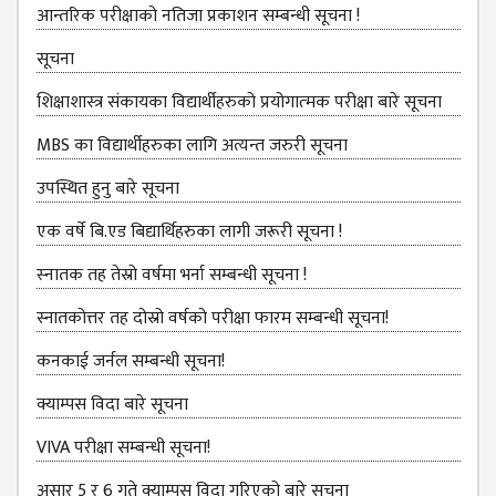
NON
आन्तरिक परीक्षाको नतिजा प्रकाशन सम्बन्धी सूचना !
TEACHING
STAFFS
सूचना
COURSES
शिक्षाशास्त्र संकायका विद्यार्थीहरुको प्रयोगात्‍मक परीक्षा बारे सूचना
BACHELOR
MBS का विद्यार्थीहरुका लागि अत्यन्त जरुरी सूचना
MANAGEMENT(BBS)
उपस्थित हुनु बारे सूचना
EDUCATION(B.ED)
एक वर्षे बि.एड बिद्यार्थिहरुका लागी जरूरी सूचना !
HUMANITIES (BA)
स्‍नातक तह तेस्रो वर्षमा भर्ना सम्बन्धी सूचना !
MASTER
स्नातकोत्तर तह दोस्रो वर्षको परीक्षा फारम सम्बन्धी सूचना!
EDUCATION(M.ED)
कनकाई जर्नल सम्बन्धी सूचना!
MANAGEMENT
क्याम्पस विदा बारे सूचना
(MBS)
VIVA परीक्षा सम्बन्‍धी सूचना!
ACADEMIC
असार 5 र 6 गते क्याम्पस विदा गरिएको बारे सूचना