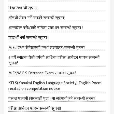
GENERAL
विदा सम्बन्धी सूचना!
ASSEMBLY
CAMPUS
औषधी सेवन गर्ने गराउने सम्बन्धी सूचना!
MANAGEMENT
आन्तरिक परीक्षाको नतिजा प्रकाशन सम्बन्धी सूचना !
COMMITTEE
विद्यार्थी भर्ना सम्बन्धी सूचना !
ACCOUNT
COMMITTEE
M.Ed प्रथम सेमेस्टरको कक्षा सञ्‍चालन सम्बन्धी सूचना!
ADVISORY
३ वर्षे स्नातक तेस्रो वर्षको आंशिक परीक्षा आवेदन फारम सम्बन्धी
COMMITTEE
सूचना!
COMMITTEE
M.Ed/M.B.S Entrance Exam सम्बन्धी सूचना!
SELF-
KELS(Kanakai English Language Society) English Poem
ASSESSMENT
recitation competition notice
TEAM (SAT)
वसन्त पञ्‍चमी (सरस्वती पूजा) मा सहभागी हुने सम्बन्धी सूचना!
INTERNAL
QUALITY
परीक्षा आवेदन फारम सम्बन्धी सूचना!
ASSURANCE