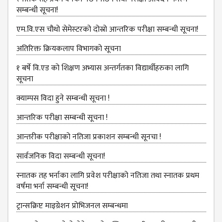
MANAGEMENT
सम्बन्धी सूचना!
COMMITTEE
एम.वि.एस चौथो सेमेस्‍टरको दोस्रो आन्तरिक परीक्षा सम्बन्धी सूचना!
LIBRARY
MANAGEMENT
अतिरिक्त क्रियकलाप विभागको सूचना
COMMITTEE
१ बर्षे वि.एड को शिक्षण अभ्यास अन्तर्गतका विद्यार्थीहरुका लागि
COMPUTER
सूचना
MANAGEMENT
CELL
क्याम्पस विदा हुने सम्बन्धी सूचना !
PRACTICE
आन्‍तरिक परीक्षा सम्बन्धी सूचना !
TEACHING
आन्तरीक परीक्षाको नतिजा प्रकाशन सम्बन्धी सूनचा !
MANAGEMENT
CELL
सार्वजनिक विदा सम्बन्धी सूचना!
DEPARTMENT
स्नातक तह भर्नाका लागि प्रवेश परीक्षाको नतिजा तथा स्नातक प्रथम
ECA
वर्षमा भर्ना सम्बन्धी सूचना!
DEPARTMENT
ट्रान्सक्रिप्ट माइग्रेशन प्रोभिजनल सम्बन्धमा
NEPALI