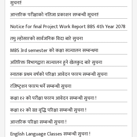
B.ED FOURTH YEAR
सुचना!
ONE YEAR B.ED
आन्‍तरिक परीक्षाको नतिजा प्रकाशन सम्‍बन्धी सूचना!
EDUCATION(M.ED)
Notice for final Project Work Report BBS 4th Year 2078
M.ED FIRST
तमु ल्होसारको सार्वजनिक विदा बारे सुचना
SEMESTERS
MBS 3rd semester को कक्षा सञ्‍चालन सम्बन्धमा
M.ED SECOND
SEMESTERS
अतिरिक्त विभागद्वारा सञ्‍चालन हुने खेलकुद बारे सुचना
M.ED THIRD
स्नातक प्रथम वर्षको परिक्षा आवेदन फारम सम्बन्धी सुचना
SEMESTERS
रजिष्‍ट्रशन फारम भर्ने सम्बन्धी सुचना
M.ED FOURTH
कक्षा १२ को परीक्षा फारम आवेदन सम्बन्धी सुचना !
SEMESTERS
कक्षा १२ को ग्रड वृद्धि परिक्षा सम्बन्धी सुचना !
MANAGEMENT
(MBS)
आन्तरिक परिक्षा सम्बन्धी सुचना !
MBS FIRST
English Language Classes सम्बन्धी सुचना !
SEMESTERS