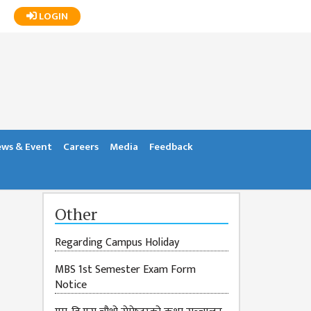
LOGIN
ws & Event
Careers
Media
Feedback
Other
Regarding Campus Holiday
MBS 1st Semester Exam Form
Notice