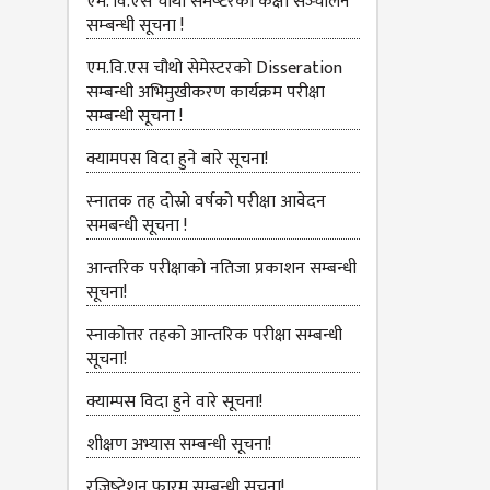
एम. वि.एस चौथो सेमेष्‍टरको कक्षा सञ्‍चालन
सम्‍बन्‍धी सूचना !
एम.वि.एस चौथो सेमेस्टरको Disseration
सम्बन्धी अभिमुखीकरण कार्यक्रम परीक्षा
सम्बन्धी सूचना !
क्यामपस विदा हुने बारे सूचना!
स्‍नातक तह दोस्रो वर्षको परीक्षा आवेदन
समबन्धी सूचना !
आन्तरिक परीक्षाको नतिजा प्रकाशन सम्बन्धी
सूचना!
स्नाकोत्तर तहको आन्तरिक परीक्षा सम्बन्धी
सूचना!
क्याम्पस विदा हुने वारे सूचना!
शीक्षण अभ्यास सम्बन्धी सूचना!
रजिष्‍ट्रेशन फारम सम्बन्धी सूचना!