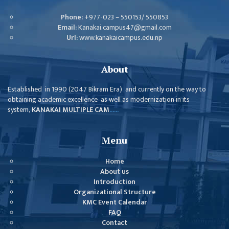
Phone:
+977-023 – 550153/ 550853
Email:
Kanakai.campus47@gmail.com
Url:
www.kanakaicampus.edu.np
About
Established in 1990 (2047 Bikram Era) and currently on the way to
obtaining academic excellence as well as modernization in its
system,
KANAKAI MULTIPLE CAM
......
Menu
Home
About us
Introduction
Organizational Structure
KMC Event Calendar
FAQ
Contact