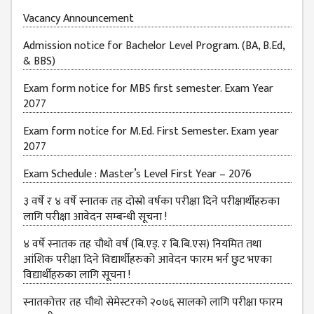
JOB
Vacancy Announcement
PLACEMENT
Admission notice for Bachelor Level Program. (BA, B.Ed,
VACANCY
& BBS)
TENDER
Exam form notice for MBS first semester. Exam Year
2077
MEDIA
Exam form notice for M.Ed. First Semester. Exam year
VIDEO
2077
GALLERY
Exam Schedule : Master’s Level First Year – 2076
FEEDBACK
३ वर्षे र ४ वर्षे स्नातक तह दोस्रो वर्षका परीक्षा दिने परीक्षार्थीहरुका
FAQ
लागि परीक्षा आवेदन सम्बन्धी सूचना !
CONTACT
४ वर्षे स्नातक तह चौथो वर्ष (बि.एड्. र बि.बि.एस) नियमित तथा
आंशिक परीक्षा दिने विद्यार्थीहरुको आवेदन फारम भर्न छुट भएका
विद्यार्थीहरुका लागि सूचना !
स्नातकोत्तर तह चौथो सेमेस्टरको २०७६ सालको लागि परीक्षा फारम