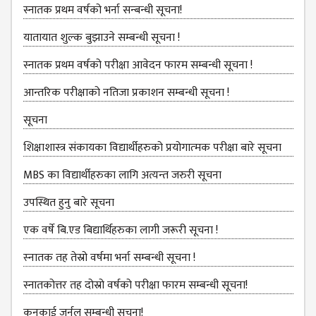
NON
स्नातक प्रथम वर्षको भर्ना सन्बन्धी सूचना!
TEACHING
STAFFS
यातायात शुल्‍क बुझाउने सम्बन्धी सूचना !
COURSES
स्नातक प्रथम वर्षको परीक्षा आवेदन फारम सम्बन्धी सूचना !
BACHELOR
आन्तरिक परीक्षाको नतिजा प्रकाशन सम्बन्धी सूचना !
MANAGEMENT(BBS)
सूचना
EDUCATION(B.ED)
शिक्षाशास्त्र संकायका विद्यार्थीहरुको प्रयोगात्‍मक परीक्षा बारे सूचना
HUMANITIES (BA)
MBS का विद्यार्थीहरुका लागि अत्यन्त जरुरी सूचना
MASTER
उपस्थित हुनु बारे सूचना
EDUCATION(M.ED)
एक वर्षे बि.एड बिद्यार्थिहरुका लागी जरूरी सूचना !
MANAGEMENT
स्‍नातक तह तेस्रो वर्षमा भर्ना सम्बन्धी सूचना !
(MBS)
स्नातकोत्तर तह दोस्रो वर्षको परीक्षा फारम सम्बन्धी सूचना!
ACADEMIC
कनकाई जर्नल सम्बन्धी सूचना!