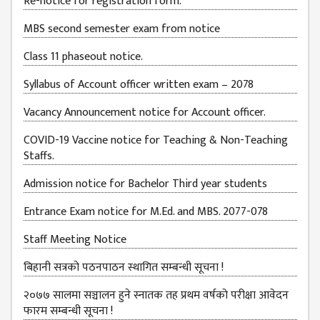
Re-notice for registration form.
BUDGETS
MBS second semester exam from notice
EMIS 2082-83
Class 11 phaseout notice.
DOCUMENTS
Syllabus of Account officer written exam – 2078
NEWS &
EVENT
Vacancy Announcement notice for Account officer.
KMC
COVID-19 Vaccine notice for Teaching & Non-Teaching
EVENT
Staffs.
CALENDAR
Admission notice for Bachelor Third year students
KMC
ACADEMIC
Entrance Exam notice for M.Ed. and MBS. 2077-078
CALENDAR
Staff Meeting Notice
CAREERS
बिहानी सत्रको पठनपाठन स्थागित सम्बन्धी सूचना !
COUNSELING
२०७७ सालमा सञ्चालन हुने स्नातक तह प्रथम वर्षको परीक्षा आवेदन
INTERNSHIP
फारम सम्बन्धी सूचना !