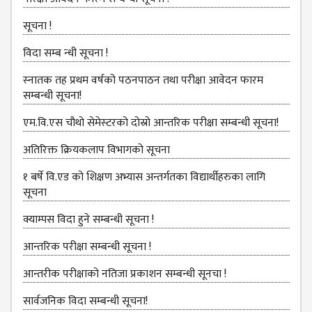
MANAGEMENT
COMMITTEE
सूचना !
LIBRARY
विदा सम्ब न्धी सूचना !
MANAGEMENT
COMMITTEE
स्‍नातक तह प्रथम वर्षको पठनपाठन तथा परीक्षा आवेदन फारम
सम्बन्धी सूचना!
COMPUTER
MANAGEMENT
एम.वि.एस चौथो सेमेस्‍टरको दोस्रो आन्तरिक परीक्षा सम्बन्धी सूचना!
CELL
अतिरिक्त क्रियकलाप विभागको सूचना
PRACTICE
१ बर्षे वि.एड को शिक्षण अभ्यास अन्तर्गतका विद्यार्थीहरुका लागि
TEACHING
सूचना
MANAGEMENT
CELL
क्याम्पस विदा हुने सम्बन्धी सूचना !
DEPARTMENT
आन्‍तरिक परीक्षा सम्बन्धी सूचना !
ECA
आन्तरीक परीक्षाको नतिजा प्रकाशन सम्बन्धी सूनचा !
DEPARTMENT
सार्वजनिक विदा सम्बन्धी सूचना!
NEPALI