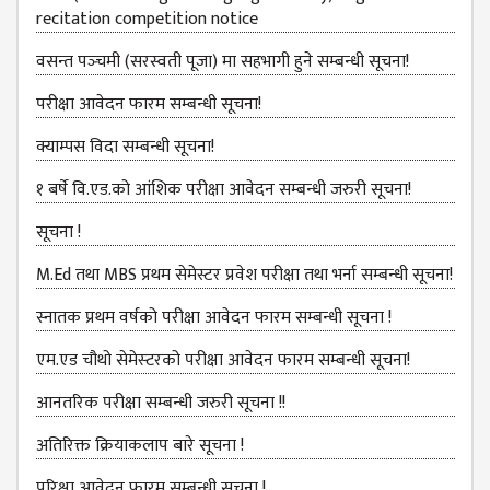
COMMITTEE
recitation competition notice
(IQAC)
वसन्त पञ्‍चमी (सरस्वती पूजा) मा सहभागी हुने सम्बन्धी सूचना!
SCHOLARSHIP
& STUDENTS
परीक्षा आवेदन फारम सम्बन्धी सूचना!
ASSISTANCE
क्याम्पस विदा सम्बन्धी सूचना!
COMMITTEE
१ बर्षे वि.एड.को आंशिक परीक्षा आवेदन सम्बन्धी जरुरी सूचना!
EMIS UNIT
RESEARCH
सूचना !
MANAGEMENT
M.Ed तथा MBS प्रथम सेमेस्टर प्रवेश परीक्षा तथा भर्ना सम्बन्धी सूचना!
CELL
स्नातक प्रथम वर्षको परीक्षा आवेदन फारम सम्बन्धी सूचना !
EDUCATIONAL
CONSULTANT
एम.एड चौथो सेमेस्‍टरको परीक्षा आवेदन फारम सम्बन्धी सूचना!
OTHER
आनतरिक परीक्षा सम्बन्धी जरुरी सूचना !!
COMMITTEE &
CELL
अतिरिक्त क्रियाकलाप बारे सूचना !
EXAMINATION
परिक्षा आवेदन फारम सम्बन्धी सूचना !