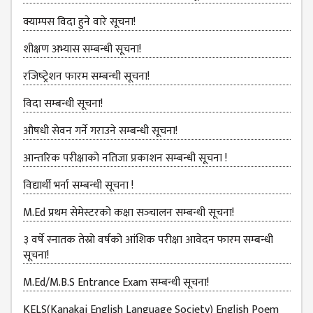
GENERAL
क्याम्पस विदा हुने वारे सूचना!
ASSEMBLY
CAMPUS
शीक्षण अभ्यास सम्बन्धी सूचना!
MANAGEMENT
रजिष्‍ट्रेशन फारम सम्बन्धी सूचना!
COMMITTEE
विदा सम्बन्धी सूचना!
ACCOUNT
COMMITTEE
औषधी सेवन गर्ने गराउने सम्बन्धी सूचना!
ADVISORY
आन्तरिक परीक्षाको नतिजा प्रकाशन सम्बन्धी सूचना !
COMMITTEE
विद्यार्थी भर्ना सम्बन्धी सूचना !
COMMITTEE
M.Ed प्रथम सेमेस्टरको कक्षा सञ्‍चालन सम्बन्धी सूचना!
SELF-
ASSESSMENT
३ वर्षे स्नातक तेस्रो वर्षको आंशिक परीक्षा आवेदन फारम सम्बन्धी
TEAM (SAT)
सूचना!
INTERNAL
M.Ed/M.B.S Entrance Exam सम्बन्धी सूचना!
QUALITY
ASSURANCE
KELS(Kanakai English Language Society) English Poem