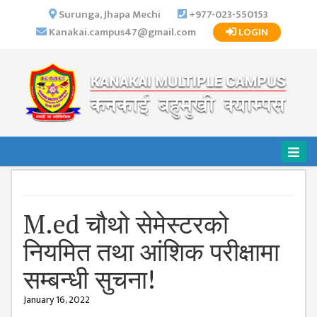
×
Surunga, Jhapa Mechi
+977-023-550153
Kanakai.campus47@gmail.com
LOGIN
HOME
ABOUT US
INSTITUTIONAL
OVERVIEW
VISION MISSION
OBJECTIVES
MAJOR
STRATEGIES
M.ed चौथो सेमेस्टरको
ORGANIZATIONAL
नियमित तथा आंशिक परीक्षामा
STRUCTURE
सम्बन्धी सुचना!
ACTIVITIES &
ACHIEVEMENTS
January 16, 2022