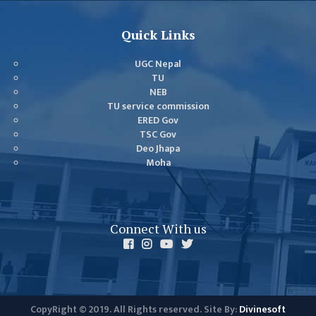
Quick Links
UGC Nepal
TU
NEB
TU service commission
ERED Gov
TSC Gov
Deo Jhapa
Moha
Connect With us
CopyRight © 2019. All Rights reserved. Site By:
Divinesoft