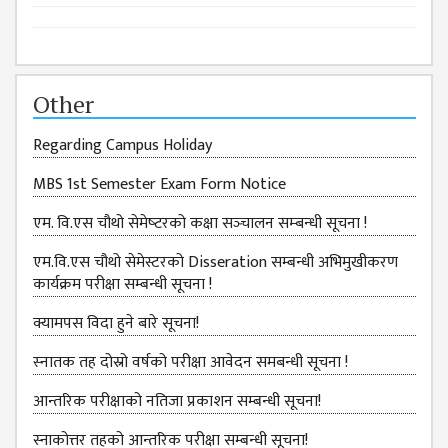
ISSUES &
CHALLENGES
KMC SOCIAL
PROGRESS
Other
STRATEGIC PLAN
Regarding Campus Holiday
STATUTE
MBS 1st Semester Exam Form Notice
VALUABLE
एम. वि.एस चौथो सेमेष्‍टरको कक्षा सञ्‍चालन सम्‍बन्‍धी सूचना !
SUPPORTER
INSTITUTIONAL
एम.वि.एस चौथो सेमेस्टरको Disseration सम्बन्धी अभिमुखीकरण
कार्यक्रम परीक्षा सम्बन्धी सूचना !
INDIVIDUAL
क्यामपस विदा हुने बारे सूचना!
OUR TEAM
स्‍नातक तह दोस्रो वर्षको परीक्षा आवेदन समबन्धी सूचना !
CAMPUS
WINGS
आन्तरिक परीक्षाको नतिजा प्रकाशन सम्बन्धी सूचना!
CAMPUS
स्नाकोत्तर तहको आन्तरिक परीक्षा सम्बन्धी सूचना!