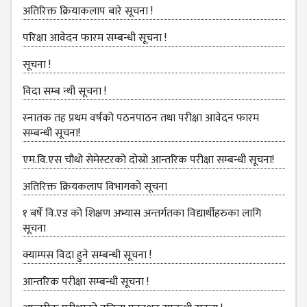
DEPARTMENT
अतिरिक्त क्रियाकलाप बारे सूचना !
ENGLISH
परिक्षा आवेदन फारम सम्बन्धी सूचना !
DEPARTMENT
सूचना !
HUMANITIES &
SOCIAL
विदा सम्ब न्धी सूचना !
SCIENCE
स्‍नातक तह प्रथम वर्षको पठनपाठन तथा परीक्षा आवेदन फारम
DEPARTMENT
सम्बन्धी सूचना!
EDUCATION
एम.वि.एस चौथो सेमेस्‍टरको दोस्रो आन्तरिक परीक्षा सम्बन्धी सूचना!
DEPARTMENT
MANAGEMENT
अतिरिक्त क्रियकलाप विभागको सूचना
DEPARTMENT
१ बर्षे वि.एड को शिक्षण अभ्यास अन्तर्गतका विद्यार्थीहरुका लागि
FACULTY
सूचना
MEMBERS
क्याम्पस विदा हुने सम्बन्धी सूचना !
TEACHING
आन्‍तरिक परीक्षा सम्बन्धी सूचना !
STAFFS