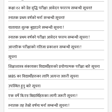
KMC
PROGRAMS
कक्षा १२ को ग्रेड वृद्धि परीक्षा आवेदन फाररम सम्बन्धी सूचना!
& POLICIES
स्नातक प्रथम वर्षको भर्ना सन्बन्धी सूचना!
FEE
STRUCTURE
यातायात शुल्‍क बुझाउने सम्बन्धी सूचना !
METHODS &
स्नातक प्रथम वर्षको परीक्षा आवेदन फारम सम्बन्धी सूचना !
TECHNIQUES
आन्तरिक परीक्षाको नतिजा प्रकाशन सम्बन्धी सूचना !
RULES &
REGULATION
सूचना
KMC INTAKE
शिक्षाशास्त्र संकायका विद्यार्थीहरुको प्रयोगात्‍मक परीक्षा बारे सूचना
CAPACITY
MBS का विद्यार्थीहरुका लागि अत्यन्त जरुरी सूचना
RESULT
उपस्थित हुनु बारे सूचना
REPORTS &
एक वर्षे बि.एड बिद्यार्थिहरुका लागी जरूरी सूचना !
PUBLICATION
AUDIT
स्‍नातक तह तेस्रो वर्षमा भर्ना सम्बन्धी सूचना !
REPORT