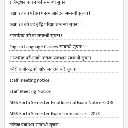
EXAMINATION
रजिष्‍ट्रशन फारम भर्ने सम्बन्धी सुचना
FORMS
कक्षा १२ को परीक्षा फारम आवेदन सम्बन्धी सुचना !
QUESTIONNAIRE
कक्षा १२ को ग्रड वृद्धि परिक्षा सम्बन्धी सुचना !
SCHOLARSHIP
GUIDELINES
आन्तरिक परिक्षा सम्बन्धी सुचना !
OTHERS FORM
English Language Classes सम्बन्धी सुचना !
DETAILS
आन्तरिक परीक्षाको नतिजा प्रकाशन सम्बन्धी सुचना
KMC OFFICIAL
REPORTS
कोरोना बोरुद्धको खोप लगाउने बारे सुचना
ENROLLMENT
staff meeting notice
TREND
Staff Meeting Notice
ANALYSES
MBS Forth Semester Final Internal Exam Notice -2078
KMC
GRADUATED
MBS Forth Semester Exam form notice – 2078
STUDENT
नतिजा प्रकाशन सम्बन्धी सूचना !
ENROLLMENT