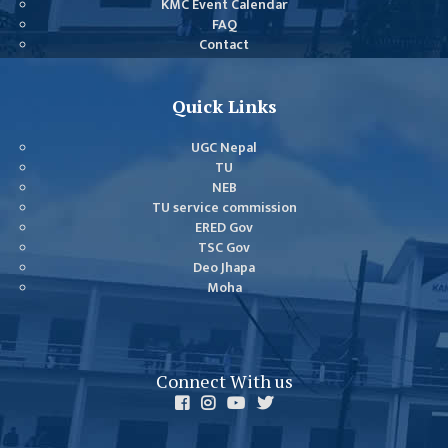
KMC Event Calendar
FAQ
Contact
Quick Links
UGC Nepal
TU
NEB
TU service commission
ERED Gov
TSC Gov
Deo Jhapa
Moha
Connect With us