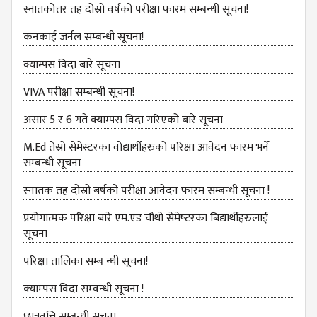
स्नातकोत्तर तह दोस्रो वर्षको परीक्षा फारम सम्बन्धी सूचना!
ANNUAL
कनकाई जर्नल सम्बन्धी सूचना!
REPORT
क्याम्पस विदा बारे सूचना
TRACER
STUDY
VIVA परीक्षा सम्बन्‍धी सूचना!
REPORT
असार 5 र 6 गते क्याम्पस विदा गरिएको बारे सूचना
JOURNAL &
BULLETIN
M.Ed तेस्रो सेमेस्टरका वोद्यार्थीहरुको परिक्षा आवेदन फारम भर्ने
सम्बन्धी सूचना
BROCHURE
स्‍नातक तह दोस्रो बर्षको परीक्षा आवेदन फारम सम्बन्धी सूचना !
PROSPECTUS
प्रयोगात्मक परिक्षा बारे एम.एड चौथो सेमेष्‍टरका बिद्यार्थीहरुलाई
CURRICULUM &
सूचना
SYLLABUS
परिक्षा तालिका सम्ब न्धी सूचना!
MANAGEMENT(BBS)
क्‍याम्‍पस विदा सम्‍वन्‍धी सूचना !
BBS FIRST YEAR
छात्रवृत्ति सम्बन्धी सूचना