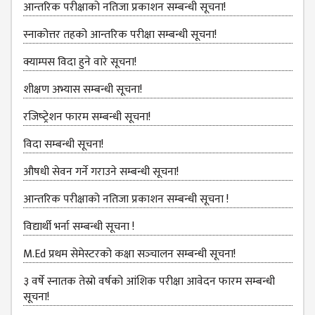
COMMITTEE
आन्तरिक परीक्षाको नतिजा प्रकाशन सम्बन्धी सूचना!
(IQAC)
स्नाकोत्तर तहको आन्तरिक परीक्षा सम्बन्धी सूचना!
SCHOLARSHIP
क्याम्पस विदा हुने वारे सूचना!
& STUDENTS
ASSISTANCE
शीक्षण अभ्यास सम्बन्धी सूचना!
COMMITTEE
रजिष्‍ट्रेशन फारम सम्बन्धी सूचना!
EMIS UNIT
विदा सम्बन्धी सूचना!
RESEARCH
MANAGEMENT
औषधी सेवन गर्ने गराउने सम्बन्धी सूचना!
CELL
आन्तरिक परीक्षाको नतिजा प्रकाशन सम्बन्धी सूचना !
EDUCATIONAL
CONSULTANT
विद्यार्थी भर्ना सम्बन्धी सूचना !
OTHER
M.Ed प्रथम सेमेस्टरको कक्षा सञ्‍चालन सम्बन्धी सूचना!
COMMITTEE &
CELL
३ वर्षे स्नातक तेस्रो वर्षको आंशिक परीक्षा आवेदन फारम सम्बन्धी
सूचना!
EXAMINATION