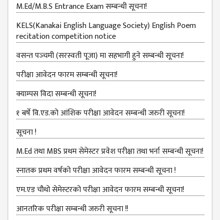
MANAGEMENT
M.Ed/M.B.S Entrance Exam सम्बन्धी सूचना!
COMMITTEE
KELS(Kanakai English Language Society) English Poem
LIBRARY
recitation competition notice
MANAGEMENT
वसन्त पञ्‍चमी (सरस्वती पूजा) मा सहभागी हुने सम्बन्धी सूचना!
COMMITTEE
COMPUTER
परीक्षा आवेदन फारम सम्बन्धी सूचना!
MANAGEMENT
क्याम्पस विदा सम्बन्धी सूचना!
CELL
१ बर्षे वि.एड.को आंशिक परीक्षा आवेदन सम्बन्धी जरुरी सूचना!
PRACTICE
TEACHING
सूचना !
MANAGEMENT
CELL
M.Ed तथा MBS प्रथम सेमेस्टर प्रवेश परीक्षा तथा भर्ना सम्बन्धी सूचना!
DEPARTMENT
स्नातक प्रथम वर्षको परीक्षा आवेदन फारम सम्बन्धी सूचना !
ECA
एम.एड चौथो सेमेस्‍टरको परीक्षा आवेदन फारम सम्बन्धी सूचना!
DEPARTMENT
आनतरिक परीक्षा सम्बन्धी जरुरी सूचना !!
NEPALI