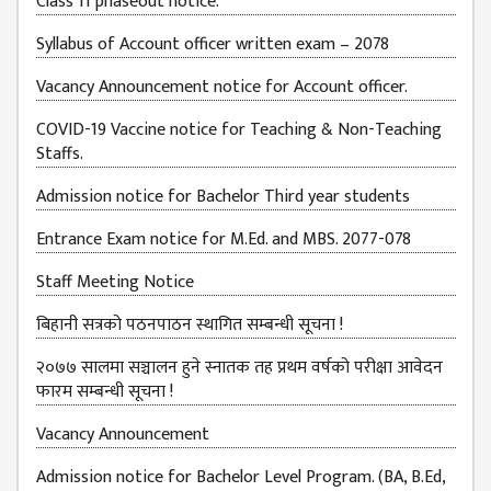
Class 11 phaseout notice.
BUDGETS
Syllabus of Account officer written exam – 2078
EMIS 2082-83
Vacancy Announcement notice for Account officer.
DOCUMENTS
COVID-19 Vaccine notice for Teaching & Non-Teaching
NEWS &
Staffs.
EVENT
Admission notice for Bachelor Third year students
KMC
EVENT
Entrance Exam notice for M.Ed. and MBS. 2077-078
CALENDAR
Staff Meeting Notice
KMC
ACADEMIC
बिहानी सत्रको पठनपाठन स्थागित सम्बन्धी सूचना !
CALENDAR
२०७७ सालमा सञ्चालन हुने स्नातक तह प्रथम वर्षको परीक्षा आवेदन
CAREERS
फारम सम्बन्धी सूचना !
COUNSELING
Vacancy Announcement
INTERNSHIP
Admission notice for Bachelor Level Program. (BA, B.Ed,