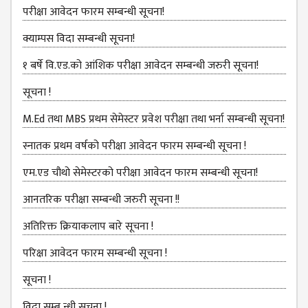
COMMITTEE
परीक्षा आवेदन फारम सम्बन्धी सूचना!
(IQAC)
क्याम्पस विदा सम्बन्धी सूचना!
SCHOLARSHIP
& STUDENTS
१ बर्षे वि.एड.को आंशिक परीक्षा आवेदन सम्बन्धी जरुरी सूचना!
ASSISTANCE
सूचना !
COMMITTEE
M.Ed तथा MBS प्रथम सेमेस्टर प्रवेश परीक्षा तथा भर्ना सम्बन्धी सूचना!
EMIS UNIT
RESEARCH
स्नातक प्रथम वर्षको परीक्षा आवेदन फारम सम्बन्धी सूचना !
MANAGEMENT
एम.एड चौथो सेमेस्‍टरको परीक्षा आवेदन फारम सम्बन्धी सूचना!
CELL
आनतरिक परीक्षा सम्बन्धी जरुरी सूचना !!
EDUCATIONAL
CONSULTANT
अतिरिक्त क्रियाकलाप बारे सूचना !
OTHER
परिक्षा आवेदन फारम सम्बन्धी सूचना !
COMMITTEE &
CELL
सूचना !
EXAMINATION
विदा सम्ब न्धी सूचना !