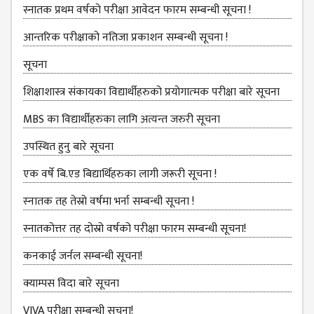
NON
स्नातक प्रथम वर्षको परीक्षा आवेदन फारम सम्बन्धी सूचना !
TEACHING
STAFFS
आन्तरिक परीक्षाको नतिजा प्रकाशन सम्बन्धी सूचना !
COURSES
सूचना
BACHELOR
शिक्षाशास्त्र संकायका विद्यार्थीहरुको प्रयोगात्‍मक परीक्षा बारे सूचना
MANAGEMENT(BBS)
MBS का विद्यार्थीहरुका लागि अत्यन्त जरुरी सूचना
EDUCATION(B.ED)
उपस्थित हुनु बारे सूचना
HUMANITIES (BA)
एक वर्षे बि.एड बिद्यार्थिहरुका लागी जरूरी सूचना !
MASTER
स्‍नातक तह तेस्रो वर्षमा भर्ना सम्बन्धी सूचना !
EDUCATION(M.ED)
स्नातकोत्तर तह दोस्रो वर्षको परीक्षा फारम सम्बन्धी सूचना!
MANAGEMENT
कनकाई जर्नल सम्बन्धी सूचना!
(MBS)
क्याम्पस विदा बारे सूचना
ACADEMIC
VIVA परीक्षा सम्बन्‍धी सूचना!