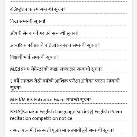
GENERAL
रजिष्‍ट्रेशन फारम सम्बन्धी सूचना!
ASSEMBLY
CAMPUS
विदा सम्बन्धी सूचना!
MANAGEMENT
औषधी सेवन गर्ने गराउने सम्बन्धी सूचना!
COMMITTEE
आन्तरिक परीक्षाको नतिजा प्रकाशन सम्बन्धी सूचना !
ACCOUNT
COMMITTEE
विद्यार्थी भर्ना सम्बन्धी सूचना !
ADVISORY
M.Ed प्रथम सेमेस्टरको कक्षा सञ्‍चालन सम्बन्धी सूचना!
COMMITTEE
३ वर्षे स्नातक तेस्रो वर्षको आंशिक परीक्षा आवेदन फारम सम्बन्धी
COMMITTEE
सूचना!
SELF-
M.Ed/M.B.S Entrance Exam सम्बन्धी सूचना!
ASSESSMENT
TEAM (SAT)
KELS(Kanakai English Language Society) English Poem
recitation competition notice
INTERNAL
QUALITY
वसन्त पञ्‍चमी (सरस्वती पूजा) मा सहभागी हुने सम्बन्धी सूचना!
ASSURANCE