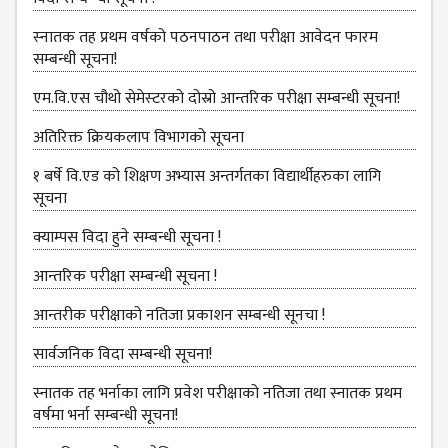
MANAGEMENT
COMMITTEE
स्‍नातक तह प्रथम वर्षको पठनपाठन तथा परीक्षा आवेदन फारम
सम्बन्धी सूचना!
LIBRARY
MANAGEMENT
एम.वि.एस चौथो सेमेस्‍टरको दोस्रो आन्तरिक परीक्षा सम्बन्धी सूचना!
COMMITTEE
अतिरिक्त क्रियकलाप विभागको सूचना
COMPUTER
MANAGEMENT
१ बर्षे वि.एड को शिक्षण अभ्यास अन्तर्गतका विद्यार्थीहरुका लागि
CELL
सूचना
PRACTICE
क्याम्पस विदा हुने सम्बन्धी सूचना !
TEACHING
आन्‍तरिक परीक्षा सम्बन्धी सूचना !
MANAGEMENT
CELL
आन्तरीक परीक्षाको नतिजा प्रकाशन सम्बन्धी सूनचा !
DEPARTMENT
सार्वजनिक विदा सम्बन्धी सूचना!
ECA
स्नातक तह भर्नाका लागि प्रवेश परीक्षाको नतिजा तथा स्नातक प्रथम
DEPARTMENT
वर्षमा भर्ना सम्बन्धी सूचना!
NEPALI