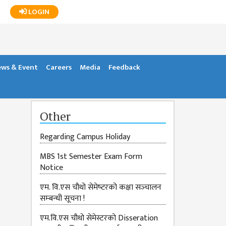
LOGIN
ws & Event
Careers
Media
Feedback
Other
Regarding Campus Holiday
MBS 1st Semester Exam Form
Notice
एम. वि.एस चौथो सेमेष्‍टरको कक्षा सञ्‍चालन
सम्‍बन्‍धी सूचना !
एम.वि.एस चौथो सेमेस्टरको Disseration