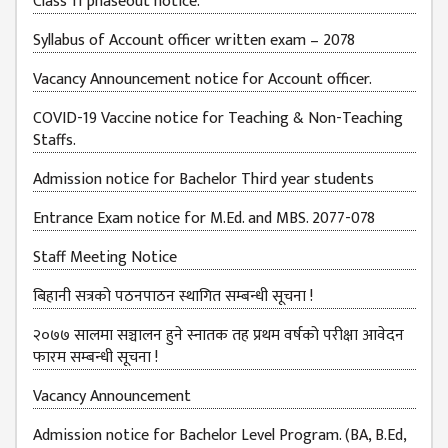
Class 11 phaseout notice.
BUDGETS
Syllabus of Account officer written exam – 2078
EMIS 2082-83
Vacancy Announcement notice for Account officer.
DOCUMENTS
COVID-19 Vaccine notice for Teaching & Non-Teaching
NEWS &
Staffs.
EVENT
Admission notice for Bachelor Third year students
KMC
EVENT
Entrance Exam notice for M.Ed. and MBS. 2077-078
CALENDAR
Staff Meeting Notice
KMC
ACADEMIC
बिहानी सत्रको पठनपाठन स्थागित सम्बन्धी सूचना !
CALENDAR
२०७७ सालमा सञ्चालन हुने स्नातक तह प्रथम वर्षको परीक्षा आवेदन
CAREERS
फारम सम्बन्धी सूचना !
COUNSELING
Vacancy Announcement
INTERNSHIP
Admission notice for Bachelor Level Program. (BA, B.Ed,