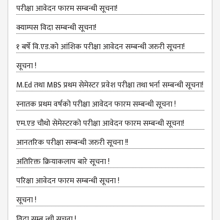
COMMITTEE
परीक्षा आवेदन फारम सम्बन्धी सूचना!
(IQAC)
क्याम्पस विदा सम्बन्धी सूचना!
SCHOLARSHIP
& STUDENTS
१ बर्षे वि.एड.को आंशिक परीक्षा आवेदन सम्बन्धी जरुरी सूचना!
ASSISTANCE
सूचना !
COMMITTEE
M.Ed तथा MBS प्रथम सेमेस्टर प्रवेश परीक्षा तथा भर्ना सम्बन्धी सूचना!
EMIS UNIT
RESEARCH
स्नातक प्रथम वर्षको परीक्षा आवेदन फारम सम्बन्धी सूचना !
MANAGEMENT
एम.एड चौथो सेमेस्‍टरको परीक्षा आवेदन फारम सम्बन्धी सूचना!
CELL
आनतरिक परीक्षा सम्बन्धी जरुरी सूचना !!
EDUCATIONAL
CONSULTANT
अतिरिक्त क्रियाकलाप बारे सूचना !
OTHER
परिक्षा आवेदन फारम सम्बन्धी सूचना !
COMMITTEE &
CELL
सूचना !
EXAMINATION
विदा सम्ब न्धी सूचना !