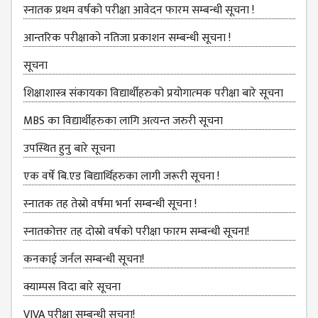
NON
स्नातक प्रथम वर्षको परीक्षा आवेदन फारम सम्बन्धी सूचना !
TEACHING
STAFFS
आन्तरिक परीक्षाको नतिजा प्रकाशन सम्बन्धी सूचना !
COURSES
सूचना
BACHELOR
शिक्षाशास्त्र संकायका विद्यार्थीहरुको प्रयोगात्‍मक परीक्षा बारे सूचना
MANAGEMENT(BBS)
MBS का विद्यार्थीहरुका लागि अत्यन्त जरुरी सूचना
EDUCATION(B.ED)
उपस्थित हुनु बारे सूचना
HUMANITIES (BA)
एक वर्षे बि.एड बिद्यार्थिहरुका लागी जरूरी सूचना !
MASTER
स्‍नातक तह तेस्रो वर्षमा भर्ना सम्बन्धी सूचना !
EDUCATION(M.ED)
स्नातकोत्तर तह दोस्रो वर्षको परीक्षा फारम सम्बन्धी सूचना!
MANAGEMENT
कनकाई जर्नल सम्बन्धी सूचना!
(MBS)
क्याम्पस विदा बारे सूचना
ACADEMIC
VIVA परीक्षा सम्बन्‍धी सूचना!