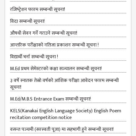
GENERAL
रजिष्‍ट्रेशन फारम सम्बन्धी सूचना!
ASSEMBLY
CAMPUS
विदा सम्बन्धी सूचना!
MANAGEMENT
औषधी सेवन गर्ने गराउने सम्बन्धी सूचना!
COMMITTEE
आन्तरिक परीक्षाको नतिजा प्रकाशन सम्बन्धी सूचना !
ACCOUNT
COMMITTEE
विद्यार्थी भर्ना सम्बन्धी सूचना !
ADVISORY
M.Ed प्रथम सेमेस्टरको कक्षा सञ्‍चालन सम्बन्धी सूचना!
COMMITTEE
३ वर्षे स्नातक तेस्रो वर्षको आंशिक परीक्षा आवेदन फारम सम्बन्धी
COMMITTEE
सूचना!
SELF-
M.Ed/M.B.S Entrance Exam सम्बन्धी सूचना!
ASSESSMENT
TEAM (SAT)
KELS(Kanakai English Language Society) English Poem
recitation competition notice
INTERNAL
QUALITY
वसन्त पञ्‍चमी (सरस्वती पूजा) मा सहभागी हुने सम्बन्धी सूचना!
ASSURANCE