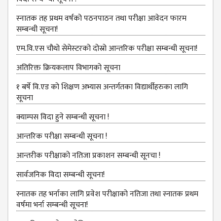
MANAGEMENT
COMMITTEE
स्‍नातक तह प्रथम वर्षको पठनपाठन तथा परीक्षा आवेदन फारम
सम्बन्धी सूचना!
LIBRARY
MANAGEMENT
एम.वि.एस चौथो सेमेस्‍टरको दोस्रो आन्तरिक परीक्षा सम्बन्धी सूचना!
COMMITTEE
अतिरिक्त क्रियकलाप विभागको सूचना
COMPUTER
MANAGEMENT
१ बर्षे वि.एड को शिक्षण अभ्यास अन्तर्गतका विद्यार्थीहरुका लागि
CELL
सूचना
PRACTICE
क्याम्पस विदा हुने सम्बन्धी सूचना !
TEACHING
आन्‍तरिक परीक्षा सम्बन्धी सूचना !
MANAGEMENT
CELL
आन्तरीक परीक्षाको नतिजा प्रकाशन सम्बन्धी सूनचा !
DEPARTMENT
सार्वजनिक विदा सम्बन्धी सूचना!
ECA
स्नातक तह भर्नाका लागि प्रवेश परीक्षाको नतिजा तथा स्नातक प्रथम
DEPARTMENT
वर्षमा भर्ना सम्बन्धी सूचना!
NEPALI